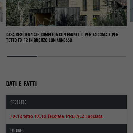
CASA RESIDENZIALE COMPLETA CON PANNELLO PER FACCIATA E PER
TETTO FX.12 IN BRONZO CON ANNESSO
DATI E FATTI
PRODOTTO
FX.12 tetto
,
FX.12 facciata
,
PREFALZ Facciata
COLORE