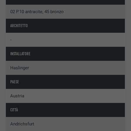
02 P.10 antracite, 45 bronzo
ARCHITETTO
-
INSTALLATORE
Haslinger
PAESE
Austria
CITTÀ
Andrichsfurt