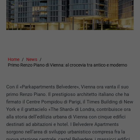
Home
News
Primo Renzo Piano di Vienna: al crocevia tra antico e moderno
Con il «Parkapartments Belvedere», Vienna ora vanta il suo
primo Renzo Piano. Il prestigioso architetto italiano che ha
firmato il Centre Pompidou di Parigi, il Times Building di New
York e il grattacielo «The Shard» di Londra, contribuisce ora
alla storia dell’edilizia urbana di Vienna con cinque edifici
destinati ad abitazioni e hotel. I Belvedere Apartments
sorgono nell’area di sviluppo urbanistico compresa fra la
nuova stazione centrale, castel Belvedere, i massicci edifici