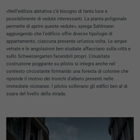
«Nell’edilizia abitativa c’è bisogno di tanta luce e
possibilmente di vedute interessanti. La pianta poligonale
permette di aprire queste vedute», spiega Sahlmann
aggiungendo che l’edificio offre diverse tipologie di
appartamento, ciascuna presente un’unica volta. Le ampie
vetrate e le angolazioni ben studiate affacciano sulla città e
sullo Schweizergarten facendoli propri. L’inusitata
costruzione poggiante su pilotis si integra anche nel
contesto circostante formando una foresta di colonne che
riprende il motivo dei tronchi d’albero presenti nelle
immediate vicinanze. I pilotis sollevano gli edifici ben al di
sopra del livello della strada.