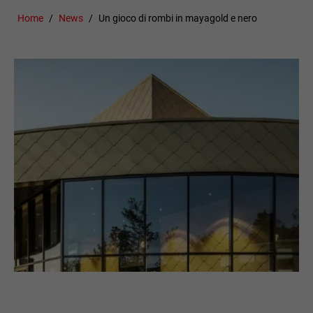
Home
News
Un gioco di rombi in mayagold e nero