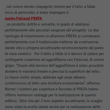
, nel colore dorato mayagold, mentre per il tetto a falde,
ricco di particolari, è stato impiegato il
nastro Falzonal PREFA
, un prodotto duttile e versatile, in grado di adattarsi
perfettamente alle peculiari esigenze del progetto. Le due
tipologie di rivestimento in alluminio PREFA si combinano
perfettamente con il tradizionale mattone da costruzione,
dando vita a un’opera accattivante ed emozionante dal punto
di vista estetico. Per il tetto a falde si è deciso di optare per
un’elegante copertura ad aggraffatura con Falzonal, di colore
grigio. “Grazie alla tecnica dell’aggraffatura è stato possibile
dividere in maniera lineare e precisa la superficie del tetto.
Le fasce molto ampie, abbinate agli ampi abbaini,
conferiscono al tetto una struttura sorprendente”, afferma
Römer. I sistemi per copertura e facciata di PREFA hanno
offerto numerosi vantaggi per la realizzazione di questo
edificio. Oltre che per il loro aspetto accattivante, le scaglie
sono state la scelta ideale anche per la realizzazione delle