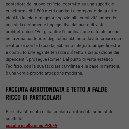
posteriore del nuovo edificio, costruito su una superficie
cuneiforme di 1.500 metri quadrati e composto da quattro
piani ha lasciato maggiore spazio alla creatività, ponendo
una sfida certamente impegnativa dal punto di vista
architettonico. “Per garantire l’illuminazione naturale anche
nella zona posteriore degli uffici abbiamo dovuto creare una
rientranza con la facciata, abbiamo integrato ampie finestre
e costruito un’elegante terrazza sul tetto a disposizione dei
dipendenti”, prosegue Römer. Dal punto di vista estetico
l’edificio, con la sua facciata curvilinea e la base in mattoni,
è una vera e propria attrazione moderna.
FACCIATA ARROTONDATA E TETTO A FALDE
RICCO DI PARTICOLARI
Per il rivestimento della facciata arrotondata sono state
scelte le
scaglie in alluminio PREFA