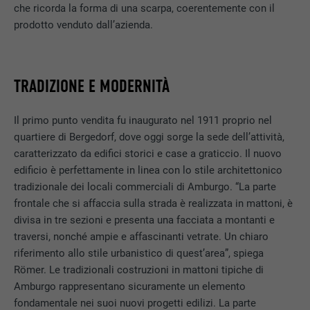
che ricorda la forma di una scarpa, coerentemente con il
prodotto venduto dall’azienda.
TRADIZIONE E MODERNITÀ
Il primo punto vendita fu inaugurato nel 1911 proprio nel
quartiere di Bergedorf, dove oggi sorge la sede dell’attività,
caratterizzato da edifici storici e case a graticcio. Il nuovo
edificio è perfettamente in linea con lo stile architettonico
tradizionale dei locali commerciali di Amburgo. “La parte
frontale che si affaccia sulla strada è realizzata in mattoni, è
divisa in tre sezioni e presenta una facciata a montanti e
traversi, nonché ampie e affascinanti vetrate. Un chiaro
riferimento allo stile urbanistico di quest’area”, spiega
Römer. Le tradizionali costruzioni in mattoni tipiche di
Amburgo rappresentano sicuramente un elemento
fondamentale nei suoi nuovi progetti edilizi. La parte