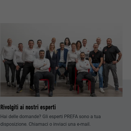
riguardo agli
all’utente.
ermette
estra
Rivolgiti ai nostri esperti
Hai delle domande? Gli esperti PREFA sono a tua
disposizione. Chiamaci o inviaci una e-mail.