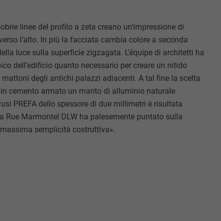
 sobrie linee del profilo a zeta creano un’impressione di
verso l’alto. In più la facciata cambia colore a seconda
della luce sulla superficie zigzagata. L’équipe di architetti ha
ico dell’edificio quanto necessario per creare un nitido
mattoni degli antichi palazzi adiacenti. A tal fine la scelta
o in cemento armato un manto di alluminio naturale
trusi PREFA dello spessore di due millimetri è risultata
lla Rue Marmontel DLW ha palesemente puntato sulla
a massima semplicità costruttiva».