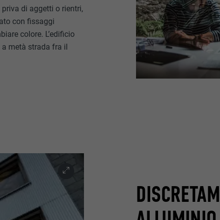
priva di aggetti o rientri,
ato con fissaggi
biare colore. L’edificio
 a metà strada fra il
DISCRETAM
ALLUMINIO