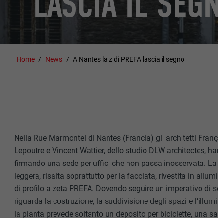
LASCIA IL SEG
Home
News
A Nantes la z di PREFA lascia il segno
Nella Rue Marmontel di Nantes (Francia) gli architetti Fran
Lepoutre e Vincent Wattier, dello studio DLW architectes, ha
firmando una sede per uffici che non passa inosservata. La st
leggera, risalta soprattutto per la facciata, rivestita in allu
di profilo a zeta PREFA. Dovendo seguire un imperativo di 
riguarda la costruzione, la suddivisione degli spazi e l’illum
la pianta prevede soltanto un deposito per biciclette, una sa