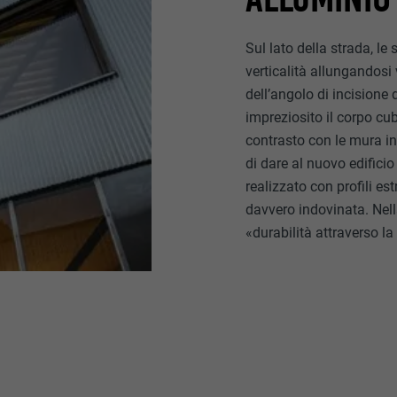
Sul lato della strada, le
verticalità allungandosi 
dell’angolo di incisione 
impreziosito il corpo cub
contrasto con le mura in 
di dare al nuovo edifici
realizzato con profili es
davvero indovinata. Ne
«durabilità attraverso l