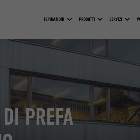
ISPIRAZIONI
PRODOTTI
SERVIZI
V
 DI PREFA