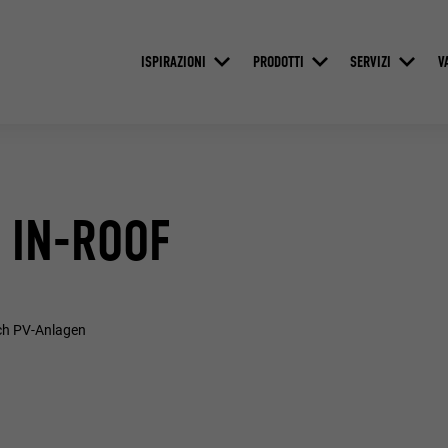
ISPIRAZIONI
PRODOTTI
SERVIZI
V
 IN-ROOF
ach PV-Anlagen