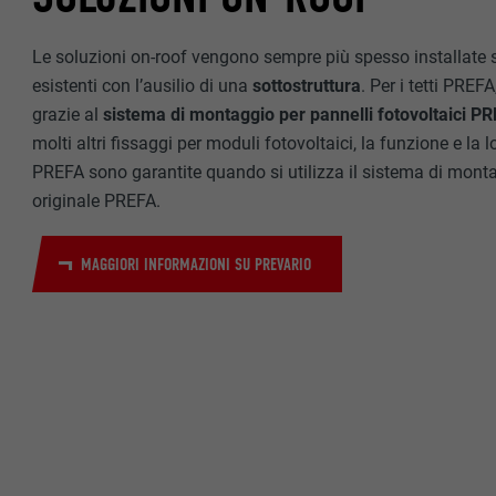
Le soluzioni on-roof vengono sempre più spesso installate s
esistenti con l’ausilio di una
sottostruttura
. Per i tetti PREF
grazie al
sistema di montaggio per pannelli fotovoltaici 
molti altri fissaggi per moduli fotovoltaici, la funzione e la 
PREFA sono garantite quando si utilizza il sistema di monta
originale PREFA.
MAGGIORI INFORMAZIONI SU PREVARIO