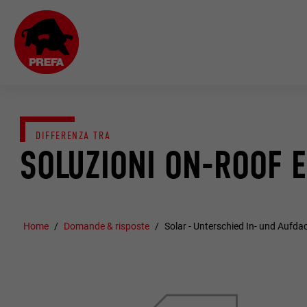
DIFFERENZA TRA
SOLUZIONI ON-ROOF E
Home
Domande & risposte
Solar - Unterschied In- und Aufd