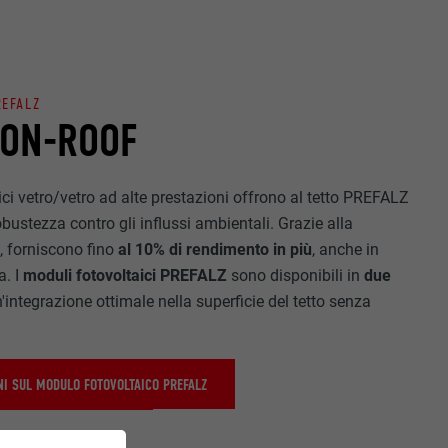
REFALZ
 ON-ROOF
ici vetro/vetro ad alte prestazioni offrono al tetto PREFALZ
obustezza contro gli influssi ambientali. Grazie alla
n
, forniscono fino
al 10% di rendimento in più
, anche in
a. I
moduli fotovoltaici PREFALZ
sono disponibili in
due
integrazione ottimale nella superficie del tetto senza
I SUL MODULO FOTOVOLTAICO PREFALZ