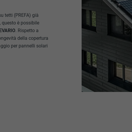
u tetti (PREFA) già
A, questo è possibile
PREVARIO
. Rispetto a
longevità della copertura
ggio per pannelli solari