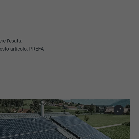
re l’esatta
uesto articolo. PREFA