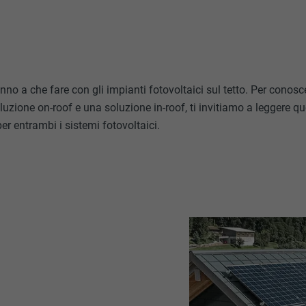
nno a che fare con gli impianti fotovoltaici sul tetto. Per conosce
luzione on-roof e una soluzione in-roof, ti invitiamo a leggere q
er entrambi i sistemi fotovoltaici.
O