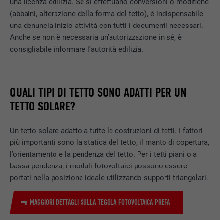
una licenza edilizia. Se si effettuano conversioni o modifiche
(abbaini, alterazione della forma del tetto), è indispensabile
una denuncia inizio attività con tutti i documenti necessari.
Anche se non è necessaria un’autorizzazione in sé, è
consigliabile informare l’autorità edilizia.
QUALI TIPI DI TETTO SONO ADATTI PER UN
TETTO SOLARE?
Un tetto solare adatto a tutte le costruzioni di tetti. I fattori
più importanti sono la statica del tetto, il manto di copertura,
l’orientamento e la pendenza del tetto. Per i tetti piani o a
bassa pendenza, i moduli fotovoltaici possono essere
portati nella posizione ideale utilizzando supporti triangolari.
MAGGIORI DETTAGLI SULLA TEGOLA FOTOVOLTAICA PREFA