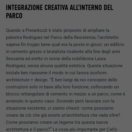
INTEGRAZIONE CREATIVA ALL’INTERNO DEL
PARCO
Quando a Pierantozzi è stato proposto di ampliare la
palestra Rodriguez nel Parco della Resistenza, l’architetto
sapeva fin troppo bene qual era la posta in gioco: un edificio
in cemento grezzo e brutalista risalente alla fine degli anni
Sessanta ed eretto in nome della nobildonna Laura
Rodriguez, senza alcuna qualità estetica. Questa situazione
iniziale ben riassume il modo in cui lavora zooform
architecture + design. “È ben lungi da noi concepire delle
costruzioni solo in base alla loro funzione, collocando un
blocco rettangolare di cemento in mezzo a un parco, come è
avvenuto in questo caso. Dovendo però lavorare con la
situazione esistente, ci siamo chiesti: come possiamo
creare da ciò che già esiste un’architettura che vada oltre?
Come possiamo creare un legame tra questa nuova
architettura e il parco?” La cosa più importante per Carlo