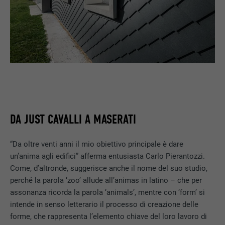
DA JUST CAVALLI A MASERATI
“Da oltre venti anni il mio obiettivo principale è dare
un’anima agli edifici” afferma entusiasta Carlo Pierantozzi.
Come, d’altronde, suggerisce anche il nome del suo studio,
perché la parola ‘zoo’ allude all’animas in latino – che per
assonanza ricorda la parola ‘animals’, mentre con ‘form’ si
intende in senso letterario il processo di creazione delle
forme, che rappresenta l’elemento chiave del loro lavoro di