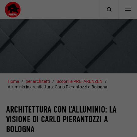
Home
per architetti
Scopri le PREFARENZEN
Alluminio in architettura: Carlo Pierantozzi a Bologna
ARCHITETTURA CON L’ALLUMINIO: LA
VISIONE DI CARLO PIERANTOZZI A
BOLOGNA