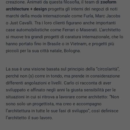
creazione. Animati da questa filosofia, il team di
zooform
architecture + design
progetta gli interni dei negozi di noti
marchi della moda internazionale come Furla, Marc Jacobs
o Just Cavalli. Tra i loro clienti figurano anche importanti
case automobilistiche come Ferrari o Maserati. L’architetto
si muove tra grandi progetti di caratura internazionale, che lo
hanno portato fino in Brasile o in Vietnam, e progetti più
piccoli per la sua città natale, Bologna.
La sua è una visione basata sul principio della “circolarità”,
perché non (s) corre in tondo, ma prende in considerazione
differenti angolazioni e livelli. Carlo ci racconta di aver
sviluppato e affinato negli anni la giusta sensibilità per le
situazioni in cui si ritrova a lavorare come architetto: “Non
sono solo un progettista, ma creo e accompagno
l’architettura in tutte le sue fasi di sviluppo”, così definisce
l’architetto il suo lavoro.