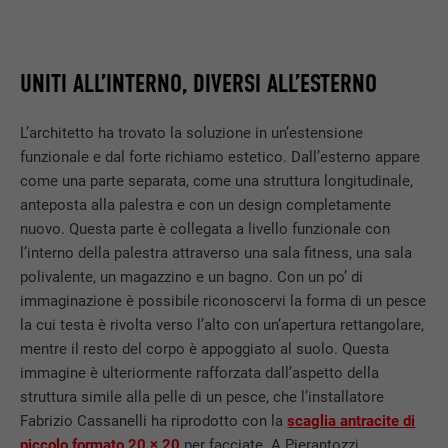
UNITI ALL’INTERNO, DIVERSI ALL’ESTERNO
L’architetto ha trovato la soluzione in un’estensione
funzionale e dal forte richiamo estetico. Dall’esterno appare
come una parte separata, come una struttura longitudinale,
anteposta alla palestra e con un design completamente
nuovo. Questa parte è collegata a livello funzionale con
l’interno della palestra attraverso una sala fitness, una sala
polivalente, un magazzino e un bagno. Con un po’ di
immaginazione è possibile riconoscervi la forma di un pesce
la cui testa è rivolta verso l’alto con un’apertura rettangolare,
mentre il resto del corpo è appoggiato al suolo. Questa
immagine è ulteriormente rafforzata dall’aspetto della
struttura simile alla pelle di un pesce, che l’installatore
Fabrizio Cassanelli ha riprodotto con la
scaglia antracite di
piccolo formato 20 × 20
per facciate. A Pierantozzi