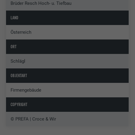
Brüder Resch Hoch- u. Tiefbau
LAND
Österreich
ORT
Schlägl
OBJEKTART
Firmengebäude
COPYRIGHT
© PREFA | Croce & Wir