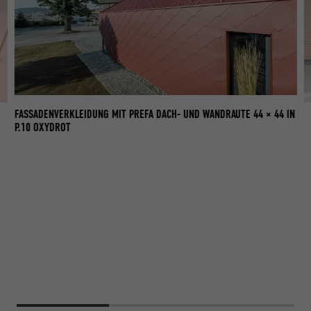
FASSADENVERKLEIDUNG MIT PREFA DACH- UND WANDRAUTE 44 × 44 IN
IN
FA
P.10 OXYDROT
P.