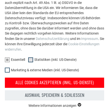
auch explizit nach Art. 49 Abs. 1 lit. a) DSGVO in die
Fassade.
Datenübermittlung in die USA ein. Wir informieren Sie, dass die
USA über kein den Standards der EU entsprechendes
Datenschutzniveau verfügt. Insbesondere können US-Behörden
MEHR REFERENZEN ANSEHEN
zu Kontroll- bzw. Überwachungszwecken auf Ihre Daten
zugreifen, ohne dass Sie darüber informiert werden und ohne dass
Sie dagegen rechtlich vorgehen können. Weitere Informationen
finden Sie in unserer
Datenschutzerklärung
und im
Impressum
. Sie
können Ihre Einwilligung jederzeit über die
Cookie-Einstellungen
widerrufen
.
Essentiell
Statistiken (inkl. US-Dienste)
Marketing & externe Medien (inkl. US-Dienste)
ALLE COOKIES AKZEPTIEREN (INKL. US-DIENSTE)
AUSWAHL SPEICHERN & SCHLIESSEN
Weitere Informationen anzeigen
ESSENTIELL