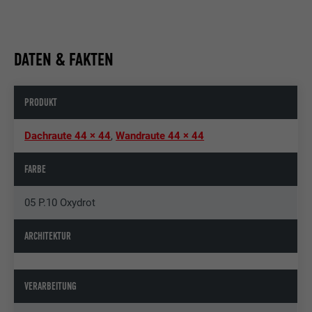
DATEN & FAKTEN
PRODUKT
Dachraute 44 × 44
,
Wandraute 44 × 44
FARBE
05 P.10 Oxydrot
ARCHITEKTUR
VERARBEITUNG