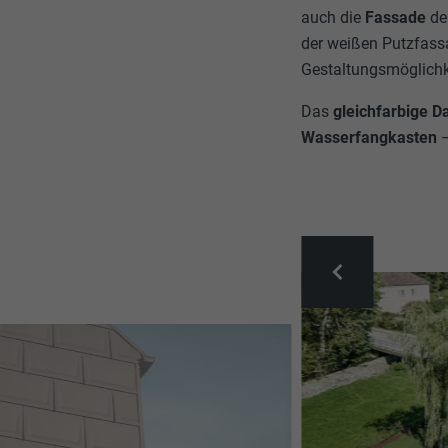
auch die
Fassade
de
der weißen Putzfassa
Gestaltungsmöglichk
Das
gleichfarbige 
Wasserfangkasten