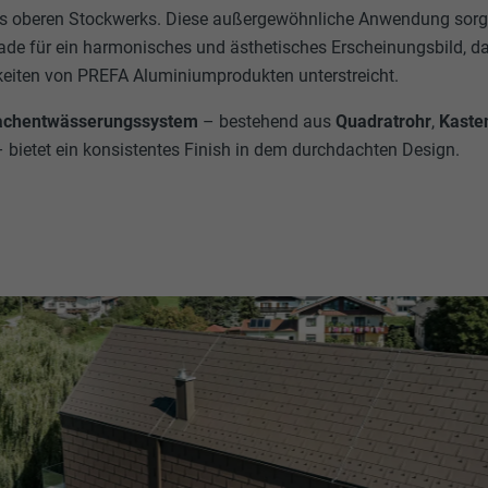
s oberen Stockwerks. Diese außergewöhnliche Anwendung sorgt
de für ein harmonisches und ästhetisches Erscheinungsbild, das
eiten von PREFA Aluminiumprodukten unterstreicht.
Dachentwässerungssystem
– bestehend aus
Quadratrohr
,
Kaste
– bietet ein konsistentes Finish in dem durchdachten Design.