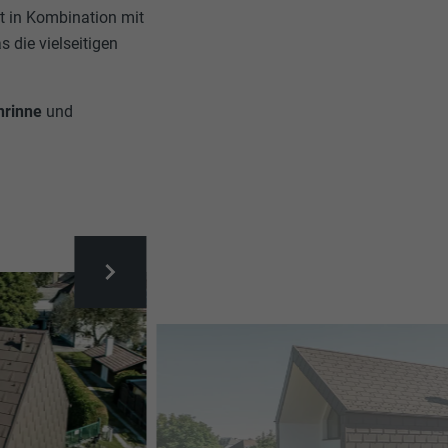
 in Kombination mit
 die vielseitigen
nrinne
und