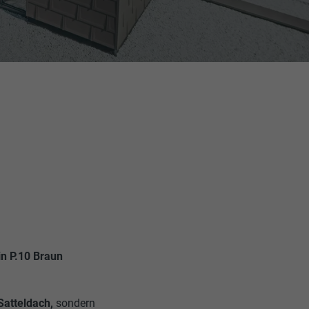
in P.10 Braun
Satteldach,
sondern