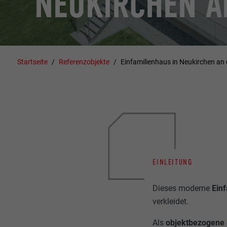
NEUKIRCHEN A
Startseite
Referenzobjekte
Einfamilienhaus in Neukirchen an
EINLEITUNG
Dieses moderne
Ein
verkleidet.
Als
objektbezogene