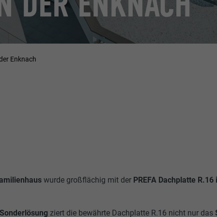
N DER ENKNACH
 der Enknach
familienhaus
wurde großflächig mit der
PREFA Dachplatte R.16 
 Sonderlösung
ziert die bewährte Dachplatte R.16 nicht nur das