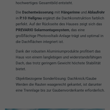
hochwertiges Gesamtbild entsteht.
Die
Dachentwässerung
mit
Hängerinne
und
Ablaufrohr
in
P.10 Hellgrau
ergänzt die Dachkonstruktion farblich
perfekt. Auf der Rückseite des Hauses zeigt sich das
PREVARIO Solarmontagesystem
, das eine
großflächige Photovoltaik-Anlage trägt und optimal in
die Dachflächen integriert ist.
Dank der robusten Aluminiumprodukte profitiert das
Haus von einem langlebigen und widerstandsfähigen
Dach, das trotz geringem Gewicht höchste Stabilität
bietet.
Objektbezogene Sonderlösung: Dachknick/Gaube
Werden die Rauten waagerecht gekantet, ist darunter
eine Trennlage bis zur Gaubenvorderkante erforderlich.