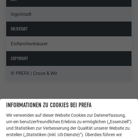
Ingolstadt
OBJEKTART
Einfamilienhäuser
COPYRIGHT
© PREFA | Croce & Wir
INFORMATIONEN ZU COOKIES BEI PREFA
Wir verwenden auf dieser Website Cookies zur Datenerfassung,
um ein benutzerfreundliches Erlebnis zu ermöglichen („Essenziell“)
und Statistiken zur Verbesserung der Qualität unserer Website zu
erstellen („Statistiken (inkl. US-Dienste)“). Überdies führen wir