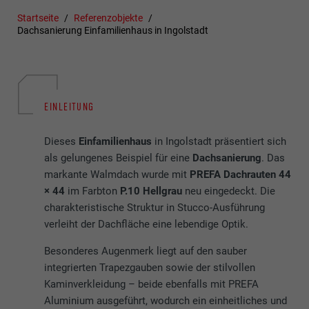
Startseite
Referenzobjekte
Dachsanierung Einfamilienhaus in Ingolstadt
EINLEITUNG
Dieses
Einfamilienhaus
in Ingolstadt präsentiert sich
als gelungenes Beispiel für eine
Dachsanierung
. Das
markante Walmdach wurde mit
PREFA Dachrauten 44
× 44
im Farbton
P.10 Hellgrau
neu eingedeckt. Die
charakteristische Struktur in Stucco-Ausführung
verleiht der Dachfläche eine lebendige Optik.
Besonderes Augenmerk liegt auf den sauber
integrierten Trapezgauben sowie der stilvollen
Kaminverkleidung – beide ebenfalls mit PREFA
Aluminium ausgeführt, wodurch ein einheitliches und