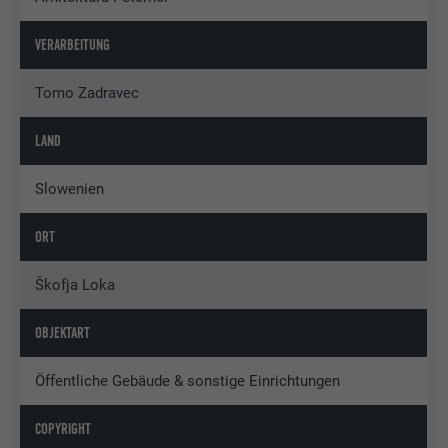
VERARBEITUNG
Tomo Zadravec
LAND
Slowenien
ORT
Škofja Loka
OBJEKTART
Öffentliche Gebäude & sonstige Einrichtungen
COPYRIGHT