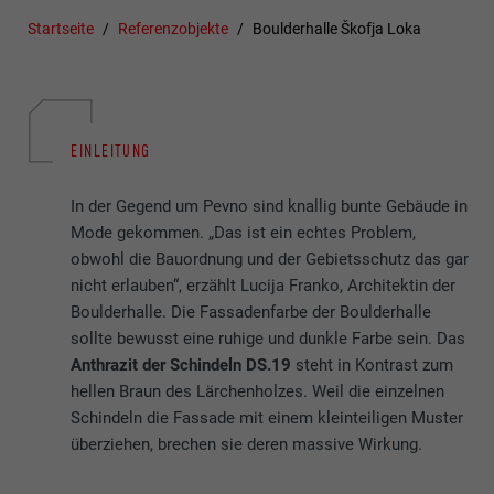
Startseite
Referenzobjekte
Boulderhalle Škofja Loka
EINLEITUNG
In der Gegend um Pevno sind knallig bunte Gebäude in
Mode gekommen. „Das ist ein echtes Problem,
obwohl die Bauordnung und der Gebietsschutz das gar
nicht erlauben“, erzählt Lucija Franko, Architektin der
Boulderhalle. Die Fassadenfarbe der Boulderhalle
sollte bewusst eine ruhige und dunkle Farbe sein. Das
Anthrazit der Schindeln DS.19
steht in Kontrast zum
hellen Braun des Lärchenholzes. Weil die einzelnen
Schindeln die Fassade mit einem kleinteiligen Muster
überziehen, brechen sie deren massive Wirkung.