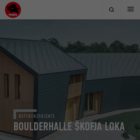
REFERENZOBJEKTE
BOULDERHALLE ŠKOFJA LOKA