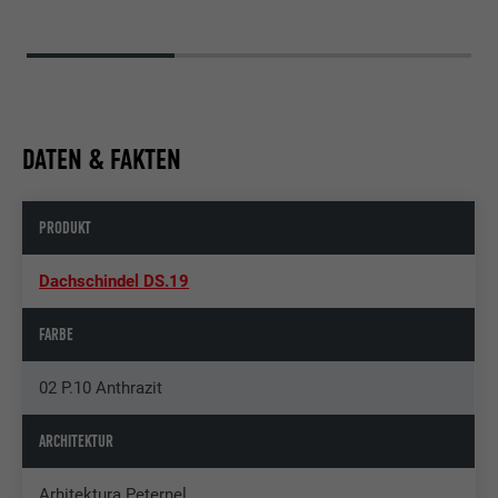
DATEN & FAKTEN
PRODUKT
Dachschindel DS.19
FARBE
02 P.10 Anthrazit
ARCHITEKTUR
Arhitektura Peternel