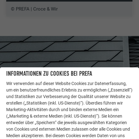
© PREFA | Croce & Wir
INFORMATIONEN ZU COOKIES BEI PREFA
Wir verwenden auf dieser Website Cookies zur Datenerfassung,
um ein benutzerfreundliches Erlebnis zu ermöglichen („Essenziell“)
und Statistiken zur Verbesserung der Qualität unserer Website zu
erstellen („Statistiken (inkl. US-Dienste)“). Überdies führen wir
Marketing-Aktivitäten durch und binden externe Medien ein
(„Marketing & externe Medien (inkl. US-Dienste)“). Sie können
WEITERE OBJEKTE
LASSEN SIE SICH INSPIRIEREN
entweder über „Speichern“ die jeweils ausgewählten Kategorien
von Cookies und externen Medien zulassen oder alle Cookies und
Medien akzeptieren. Bei diesen Cookies werden Daten von uns
Die PREFA Referenzgalerie zeigt, wie vielseitig