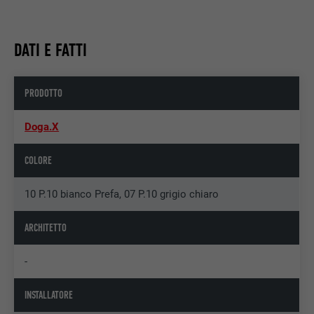
DATI E FATTI
PRODOTTO
Doga.X
COLORE
10 P.10 bianco Prefa, 07 P.10 grigio chiaro
ARCHITETTO
-
INSTALLATORE