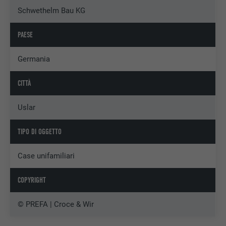
Schwethelm Bau KG
PAESE
Germania
CITTÀ
Uslar
TIPO DI OGGETTO
Case unifamiliari
COPYRIGHT
© PREFA | Croce & Wir