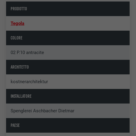
PRODOTTO
Tegola
COLORE
02 P.10 antracite
ARCHITETTO
kostnerarchitektur
INSTALLATORE
Spenglerei Aschbacher Dietmar
PAESE