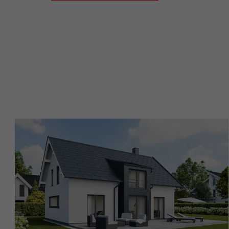
NOME
PROVIDER
PROVIDER
DECORSO
DECORSO
SCOPO
SCOPO
NOME
NOME
PROVIDER
PROVIDER
DECORSO
DECORSO
SCOPO
SCOPO