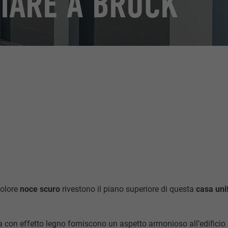
IARE A BRUCK
colore
noce scuro
rivestono il piano superiore di questa
casa uni
ta con effetto legno forniscono un aspetto armonioso all’edificio 