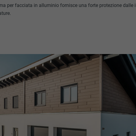
stema per facciata in alluminio fornisce una forte protezione dalle
ature.