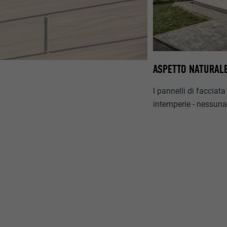
ASPETTO NATURALE
I pannelli di facciat
intemperie - nessuna 