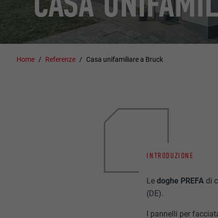
CASA UNIFAMIL
Home
Referenze
Casa unifamiliare a Bruck
INTRODUZIONE
Le
doghe PREFA
di 
(DE).
I pannelli per faccia