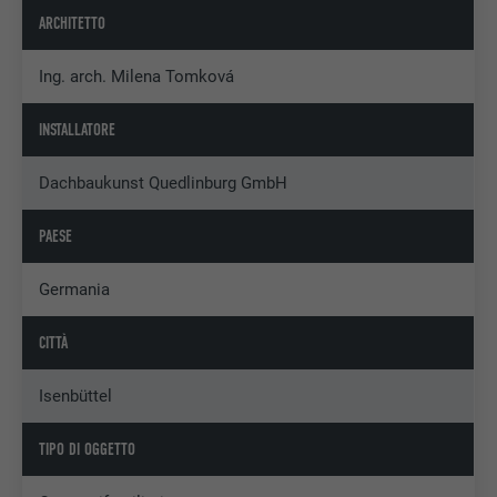
ARCHITETTO
Ing. arch. Milena Tomková
INSTALLATORE
Dachbaukunst Quedlinburg GmbH
PAESE
Germania
CITTÀ
Isenbüttel
TIPO DI OGGETTO