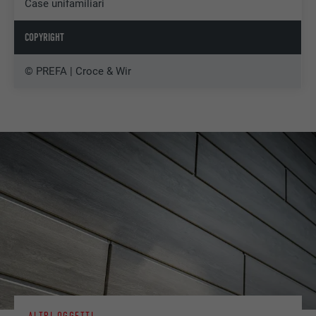
Case unifamiliari
COPYRIGHT
© PREFA | Croce & Wir