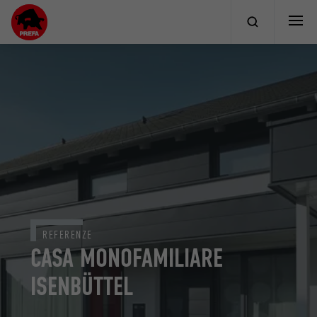
REFERENZE
CASA MONOFAMILIARE
ISENBÜTTEL