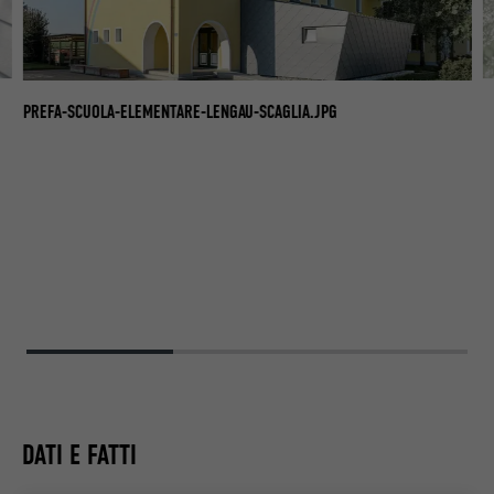
PR
PREFA-SCUOLA-ELEMENTARE-LENGAU-SCAGLIA.JPG
DATI E FATTI