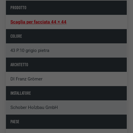
PRODOTTO
Scaglia per facciata 44 × 44
COLORE
43 P.10 grigio pietra
ARCHITETTO
DI Franz Grömer
INSTALLATORE
Schober Holzbau GmbH
PAESE