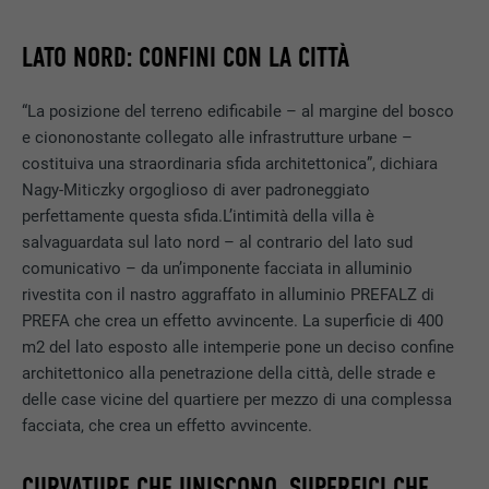
LATO NORD: CONFINI CON LA CITTÀ
“La posizione del terreno edificabile – al margine del bosco
e ciononostante collegato alle infrastrutture urbane –
costituiva una straordinaria sfida architettonica”, dichiara
Nagy-Miticzky orgoglioso di aver padroneggiato
perfettamente questa sfida.L’intimità della villa è
salvaguardata sul lato nord – al contrario del lato sud
comunicativo – da un’imponente facciata in alluminio
rivestita con il nastro aggraffato in alluminio PREFALZ di
PREFA che crea un effetto avvincente. La superficie di 400
m2 del lato esposto alle intemperie pone un deciso confine
architettonico alla penetrazione della città, delle strade e
delle case vicine del quartiere per mezzo di una complessa
facciata, che crea un effetto avvincente.
CURVATURE CHE UNISCONO, SUPERFICI CHE