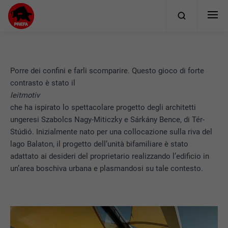
Porre dei confini e farli scomparire. Questo gioco di forte
contrasto è stato il
leitmotiv
che ha ispirato lo spettacolare progetto degli architetti
ungeresi Szabolcs Nagy-Miticzky e Sárkány Bence, di Tér-
Stúdió. Inizialmente nato per una collocazione sulla riva del
lago Balaton, il progetto dell’unità bifamiliare è stato
adattato ai desideri del proprietario realizzando l’edificio in
un’area boschiva urbana e plasmandosi su tale contesto.