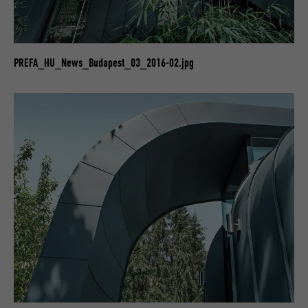
PREFA_HU_News_Budapest_03_2016-02.jpg