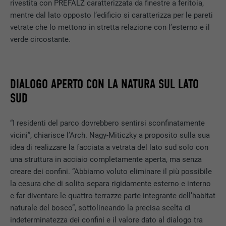
rivestita con PREFALZ caratterizzata da finestre a feritoia,
mentre dal lato opposto l’edificio si caratterizza per le pareti
vetrate che lo mettono in stretta relazione con l’esterno e il
verde circostante.
DIALOGO APERTO CON LA NATURA SUL LATO
SUD
“I residenti del parco dovrebbero sentirsi sconfinatamente
vicini”, chiarisce l’Arch. Nagy-Miticzky a proposito sulla sua
idea di realizzare la facciata a vetrata del lato sud solo con
una struttura in acciaio completamente aperta, ma senza
creare dei confini. “Abbiamo voluto eliminare il più possibile
la cesura che di solito separa rigidamente esterno e interno
e far diventare le quattro terrazze parte integrante dell’habitat
naturale del bosco”, sottolineando la precisa scelta di
indeterminatezza dei confini e il valore dato al dialogo tra