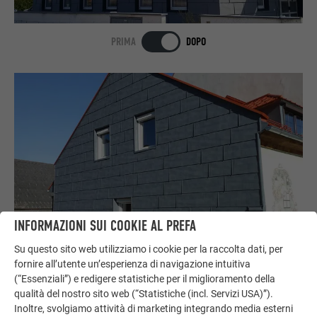
PRIMA
DOPO
INFORMAZIONI SUI COOKIE AL PREFA
Su questo sito web utilizziamo i cookie per la raccolta dati, per
PRIMA
DOPO
fornire all’utente un’esperienza di navigazione intuitiva
(“Essenziali”) e redigere statistiche per il miglioramento della
qualità del nostro sito web (“Statistiche (incl. Servizi USA)”).
Inoltre, svolgiamo attività di marketing integrando media esterni
MOSTRA DI PIÙ