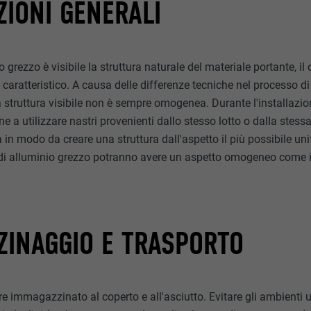
IONI GENERALI
o grezzo è visibile la struttura naturale del materiale portante, il
 caratteristico. A causa delle differenze tecniche nel processo d
a struttura visibile non è sempre omogenea. Durante l'installazio
ne a utilizzare nastri provenienti dallo stesso lotto o dalla stes
a in modo da creare una struttura dall'aspetto il più possibile un
ri di alluminio grezzo potranno avere un aspetto omogeneo come i 
ZINAGGIO E TRASPORTO
re immagazzinato al coperto e all'asciutto. Evitare gli ambienti u