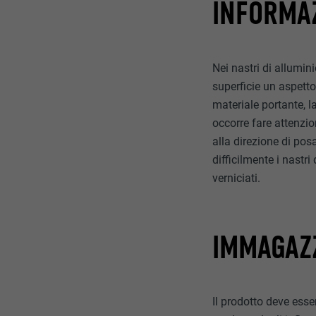
INFORMAZ
Nei nastri di allumini
superficie un aspetto
materiale portante, l
occorre fare attenzio
alla direzione di pos
difficilmente i nast
verniciati.
IMMAGAZ
Il prodotto deve esse