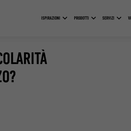
ISPIRAZIONI
PRODOTTI
SERVIZI
V
COLARITÀ
ZO?