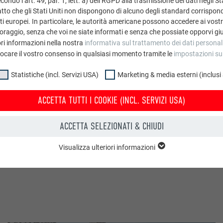
ondo l’art. 49, par. 1, lett. a) dell’RGPD alla trasmissione dei dati negli Sta
o durante la lavorazione. I graffi non influiscono sulla durata 
tto che gli Stati Uniti non dispongono di alcuno degli standard corrisponden
i europei. In particolare, le autorità americane possono accedere ai vostri 
petto esteriore. Durante la lavorazione e il montaggio dell'allumi
oraggio, senza che voi ne siate informati e senza che possiate opporvi gi
mazione di macchie sulla superficie del materiale a causa dell'o
ri informazioni nella nostra
informativa sul trattamento dei dati personal
e che si formano in questo modo sono quasi impossibili da rimu
vocare il vostro consenso in qualsiasi momento tramite le
impostazioni su
ssare dei guanti durante la lavorazione. La superficie naturale 
mpo e in modo irregolare in base agli influssi ambientali a cui è e
Statistiche (incl. Servizi USA)
Marketing & media esterni (inclusi
io grezzo riflette molto bene la luce (riflessione). Se non si des
ACCETTA TUTTI I COOKIE (INCL. SERVIZI USA)
lia di scegliere un prodotto verniciato dalla superficie opaca.
ACCETTA SELEZIONATI & CHIUDI
Visualizza ulteriori informazioni
NORAMICA
uppo “Essenziali” sono necessari per il funzionamento basilare del sito web
l funzionamento del sito web.
Mostra informazioni sui cookie
PHPSESSID
CL. SERVIZI USA)
PHP