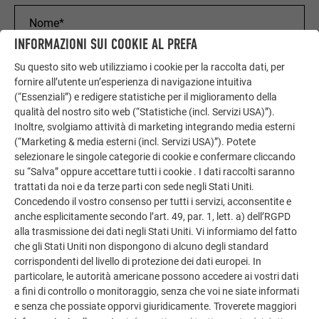
INFORMAZIONI SUI COOKIE AL PREFA
Su questo sito web utilizziamo i cookie per la raccolta dati, per
fornire all’utente un’esperienza di navigazione intuitiva
(“Essenziali”) e redigere statistiche per il miglioramento della
qualità del nostro sito web (“Statistiche (incl. Servizi USA)”).
Inoltre, svolgiamo attività di marketing integrando media esterni
(“Marketing & media esterni (incl. Servizi USA)”). Potete
selezionare le singole categorie di cookie e confermare cliccando
su “Salva” oppure accettare tutti i cookie . I dati raccolti saranno
trattati da noi e da terze parti con sede negli Stati Uniti.
Concedendo il vostro consenso per tutti i servizi, acconsentite e
anche esplicitamente secondo l’art. 49, par. 1, lett. a) dell’RGPD
alla trasmissione dei dati negli Stati Uniti. Vi informiamo del fatto
che gli Stati Uniti non dispongono di alcuno degli standard
corrispondenti del livello di protezione dei dati europei. In
particolare, le autorità americane possono accedere ai vostri dati
a fini di controllo o monitoraggio, senza che voi ne siate informati
e senza che possiate opporvi giuridicamente. Troverete maggiori