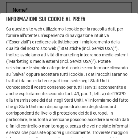
INFORMAZIONI SUI COOKIE AL PREFA
Su questo sito web utilizziamo i cookie per la raccolta dati, per
fornire all’utente un’esperienza di navigazione intuitiva
(“Essenziali”) e redigere statistiche per il miglioramento della
qualità del nostro sito web (“Statistiche (incl. Servizi USA)”).
Inoltre, svolgiamo attività di marketing integrando media esterni
(“Marketing & media esterni (incl. Servizi USA)”). Potete
selezionare le singole categorie di cookie e confermare cliccando
su “Salva” oppure accettare tutti i cookie . I dati raccolti saranno
trattati da noi e da terze parti con sede negli Stati Uniti.
Concedendo il vostro consenso per tutti i servizi, acconsentite e
anche esplicitamente secondo l’art. 49, par. 1, lett. a) dell’RGPD
alla trasmissione dei dati negli Stati Uniti. Vi informiamo del fatto
che gli Stati Uniti non dispongono di alcuno degli standard
corrispondenti del livello di protezione dei dati europei. In
particolare, le autorità americane possono accedere ai vostri dati
a fini di controllo o monitoraggio, senza che voi ne siate informati
e senza che possiate opporvi giuridicamente. Troverete maggiori