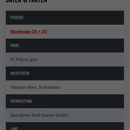
PRODUKT
Wandraute 20 × 20
FARBE
47 Patina grau
ARCHITEKTUR
Stephan Marx, Schlanders
VERARBEITUNG
Spenglerei Kind Gustav GmbH
LAND