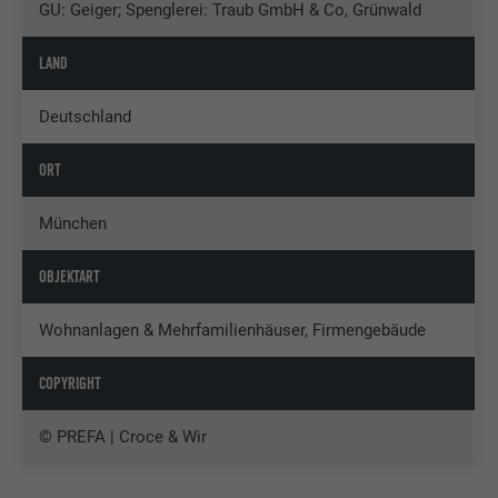
GU: Geiger; Spenglerei: Traub GmbH & Co, Grünwald
LAND
Deutschland
ORT
München
OBJEKTART
Wohnanlagen & Mehrfamilienhäuser, Firmengebäude
COPYRIGHT
© PREFA | Croce & Wir