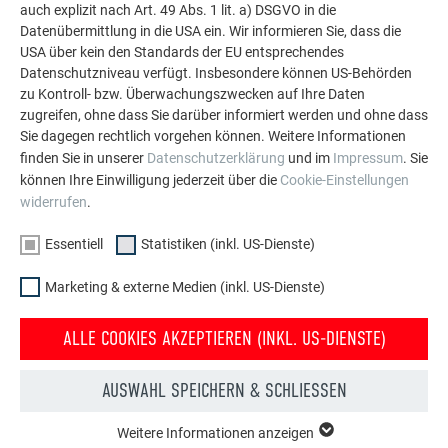
Fassade.
auch explizit nach Art. 49 Abs. 1 lit. a) DSGVO in die
Datenübermittlung in die USA ein. Wir informieren Sie, dass die
USA über kein den Standards der EU entsprechendes
Datenschutzniveau verfügt. Insbesondere können US-Behörden
MEHR REFERENZEN ANSEHEN
zu Kontroll- bzw. Überwachungszwecken auf Ihre Daten
zugreifen, ohne dass Sie darüber informiert werden und ohne dass
Sie dagegen rechtlich vorgehen können. Weitere Informationen
finden Sie in unserer
Datenschutzerklärung
und im
Impressum
. Sie
können Ihre Einwilligung jederzeit über die
Cookie-Einstellungen
widerrufen
.
Essentiell
Statistiken (inkl. US-Dienste)
Marketing & externe Medien (inkl. US-Dienste)
ALLE COOKIES AKZEPTIEREN (INKL. US-DIENSTE)
AUSWAHL SPEICHERN & SCHLIESSEN
Weitere Informationen anzeigen
ESSENTIELL