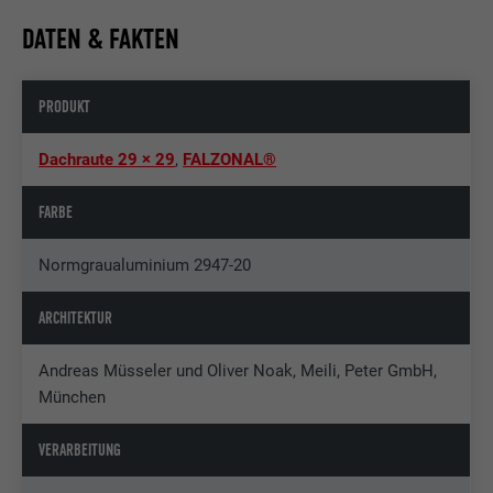
DATEN & FAKTEN
PRODUKT
Dachraute 29 × 29
,
FALZONAL®
FARBE
Normgraualuminium 2947-20
ARCHITEKTUR
Andreas Müsseler und Oliver Noak, Meili, Peter GmbH,
München
VERARBEITUNG