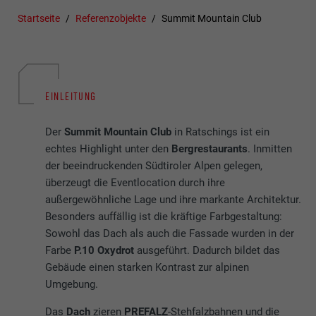
Startseite
Referenzobjekte
Summit Mountain Club
EINLEITUNG
Der
Summit Mountain Club
in Ratschings ist ein
echtes Highlight unter den
Bergrestaurants
. Inmitten
der beeindruckenden Südtiroler Alpen gelegen,
überzeugt die Eventlocation durch ihre
außergewöhnliche Lage und ihre markante Architektur.
Besonders auffällig ist die kräftige Farbgestaltung:
Sowohl das Dach als auch die Fassade wurden in der
Farbe
P.10 Oxydrot
ausgeführt. Dadurch bildet das
Gebäude einen starken Kontrast zur alpinen
Umgebung.
Das
Dach
zieren
PREFALZ
-Stehfalzbahnen und die