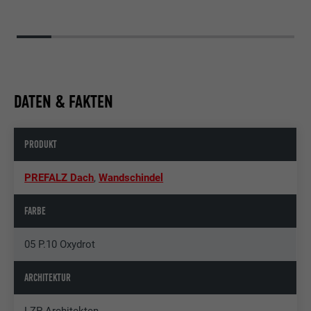
DATEN & FAKTEN
PRODUKT
PREFALZ Dach
,
Wandschindel
FARBE
05 P.10 Oxydrot
ARCHITEKTUR