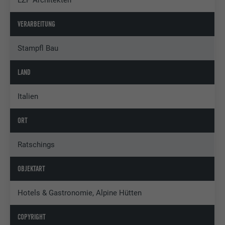
LZP Architekten
VERARBEITUNG
Stampfl Bau
LAND
Italien
ORT
Ratschings
OBJEKTART
Hotels & Gastronomie, Alpine Hütten
COPYRIGHT