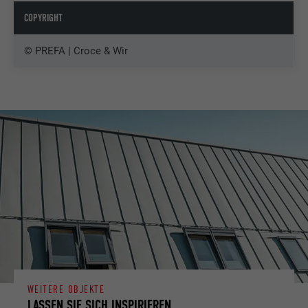
COPYRIGHT
© PREFA | Croce & Wir
WEITERE OBJEKTE
LASSEN SIE SICH INSPIRIEREN