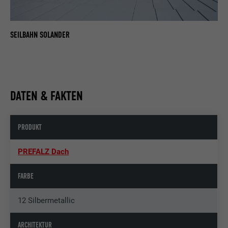
SEILBAHN SOLANDER
DATEN & FAKTEN
PRODUKT
PREFALZ Dach
FARBE
12 Silbermetallic
ARCHITEKTUR