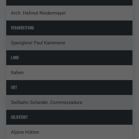
Arch. Helmut Niedermayer
VERARBEITUNG
Spenglerei Paul Kammerer
LAND
Italien
ORT
Seilbahn Solander, Commezzadura
OBJEKTART
Alpine Hütten