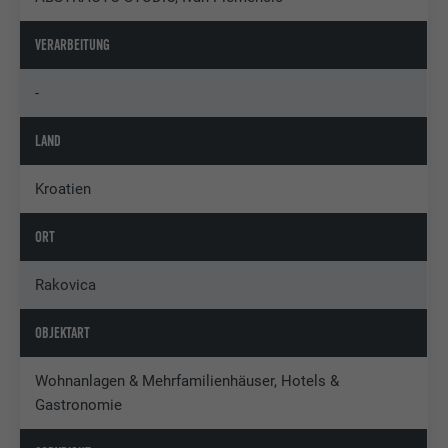
VERARBEITUNG
-
LAND
Kroatien
ORT
Rakovica
OBJEKTART
Wohnanlagen & Mehrfamilienhäuser, Hotels &
Gastronomie