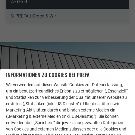
COPYRIGHT
© PREFA | Croce & Wir
INFORMATIONEN ZU COOKIES BEI PREFA
Wir verwenden auf dieser Website Cookies zur Datenerfassung,
um ein benutzerfreundliches Erlebnis zu ermöglichen („Essenziell“)
und Statistiken zur Verbesserung der Qualität unserer Website zu
erstellen („Statistiken (inkl. US-Dienste)“). Überdies führen wir
Marketing-Aktivitäten durch und binden externe Medien ein
(„Marketing & externe Medien (inkl. US-Dienste)“). Sie können
WEITERE OBJEKTE
entweder über „Speichern“ die jeweils ausgewählten Kategorien
LASSEN SIE SICH INSPIRIEREN
von Cookies und externen Medien zulassen oder alle Cookies und