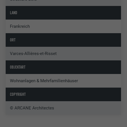
LAND
Frankreich
ORT
Varces-Allières-et-Risset
OBJEKTART
Wohnanlagen & Mehrfamilienhäuser
COPYRIGHT
© ARCANE Architectes