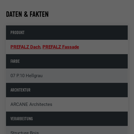
DATEN & FAKTEN
PRODUKT
PREFALZ Dach
,
PREFALZ Fassade
FARBE
07 P.10 Hellgrau
ARCHITEKTUR
ARCANE Architectes
VERARBEITUNG
Structure Bois