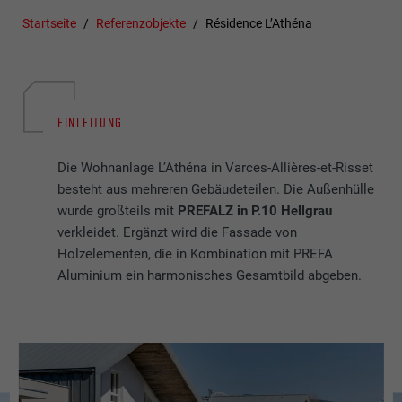
Startseite
Referenzobjekte
Résidence L’Athéna
EINLEITUNG
Die Wohnanlage L’Athéna in Varces-Allières-et-Risset
besteht aus mehreren Gebäudeteilen. Die Außenhülle
wurde großteils mit
PREFALZ in P.10 Hellgrau
verkleidet. Ergänzt wird die Fassade von
Holzelementen, die in Kombination mit PREFA
Aluminium ein harmonisches Gesamtbild abgeben.