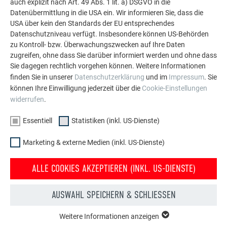
auch explizit nach Art. 49 Abs. 1 lit. a) DSGVO in die
Datenübermittlung in die USA ein. Wir informieren Sie, dass die
USA über kein den Standards der EU entsprechendes
MEHR REFERENZEN ANSEHEN
Datenschutzniveau verfügt. Insbesondere können US-Behörden
zu Kontroll- bzw. Überwachungszwecken auf Ihre Daten
zugreifen, ohne dass Sie darüber informiert werden und ohne dass
Sie dagegen rechtlich vorgehen können. Weitere Informationen
finden Sie in unserer
Datenschutzerklärung
und im
Impressum
. Sie
können Ihre Einwilligung jederzeit über die
Cookie-Einstellungen
widerrufen
.
Essentiell
Statistiken (inkl. US-Dienste)
Marketing & externe Medien (inkl. US-Dienste)
ALLE COOKIES AKZEPTIEREN (INKL. US-DIENSTE)
AUSWAHL SPEICHERN & SCHLIESSEN
Weitere Informationen anzeigen
ESSENTIELL
Konfigurator für Dach & Fassade