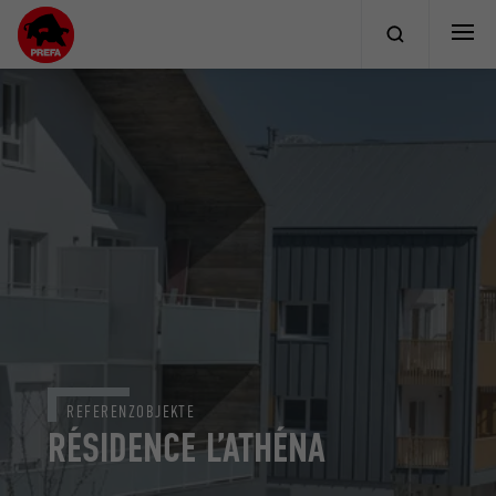
REFERENZOBJEKTE
RÉSIDENCE L’ATHÉNA