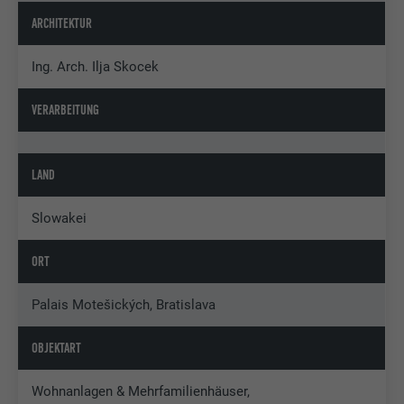
ARCHITEKTUR
Ing. Arch. Ilja Skocek
VERARBEITUNG
LAND
Slowakei
ORT
Palais Motešických, Bratislava
OBJEKTART
Wohnanlagen & Mehrfamilienhäuser,