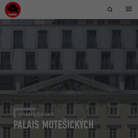
REFERENZOBJEKTE
PALAIS MOTEŠICKÝCH