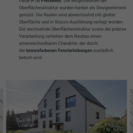
Farbe
P.10 Prefaweiß
. Die Möglichkeiten der
Oberflächenstruktur wurden hierbei als Designelement
genutzt. Die Rauten sind abwechselnd mit glatter
Oberfläche und in Stucco-Ausführung verlegt worden.
Die wechselnde Oberflächenstruktur sowie die präzise
Verarbeitung verleihen dem Neubau einen
unverwechselbaren Charakter, der durch
die
bronzefarbenen Fensterlaibungen
zustäzlich
betont wird.