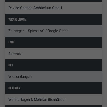
Davide Orlando Architektur GmbH
VERARBEITUNG
Zellweger + Spiess AG / Brogle Gmbh
LAND
Schweiz
ORT
Wiesendangen
OBJEKTART
Wohnanlagen & Mehrfamilienhäuser