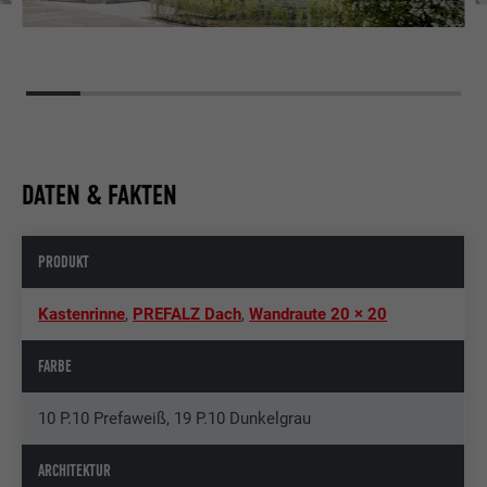
DATEN & FAKTEN
PRODUKT
Kastenrinne
,
PREFALZ Dach
,
Wandraute 20 × 20
FARBE
10 P.10 Prefaweiß, 19 P.10 Dunkelgrau
ARCHITEKTUR