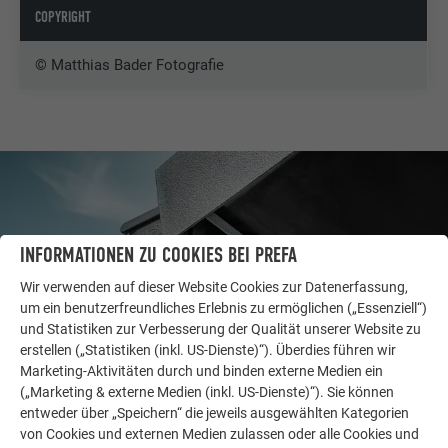
COPYRIGHT
© Matthias Bader Fotografie
INFORMATIONEN ZU COOKIES BEI PREFA
Wir verwenden auf dieser Website Cookies zur Datenerfassung,
um ein benutzerfreundliches Erlebnis zu ermöglichen („Essenziell“)
und Statistiken zur Verbesserung der Qualität unserer Website zu
erstellen („Statistiken (inkl. US-Dienste)“). Überdies führen wir
Marketing-Aktivitäten durch und binden externe Medien ein
(„Marketing & externe Medien (inkl. US-Dienste)“). Sie können
WEITERE OBJEKTE
entweder über „Speichern“ die jeweils ausgewählten Kategorien
LASSEN SIE SICH INSPIRIEREN
von Cookies und externen Medien zulassen oder alle Cookies und