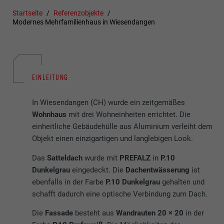
Startseite
Referenzobjekte
Modernes Mehrfamilienhaus in Wiesendangen
EINLEITUNG
In Wiesendangen (CH) wurde ein zeitgemäßes
Wohnhaus
mit drei Wohneinheiten errichtet. Die
einheitliche Gebäudehülle aus Aluminium verleiht dem
Objekt einen einzigartigen und langlebigen Look.
Das
Satteldach
wurde mit
PREFALZ
in
P.10
Dunkelgrau
eingedeckt. Die
Dachentwässerung
ist
ebenfalls in der Farbe
P.10 Dunkelgrau
gehalten und
schafft dadurch eine optische Verbindung zum Dach.
Die
Fassade
besteht aus
Wandrauten 20 × 20
in der