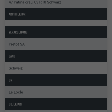
47 Patina grau, 03 P.10 Schwarz
ARCHITEKTUR
VERARBEITUNG
Prétôt SA
LAND
Schweiz
ORT
Le Locle
OBJEKTART