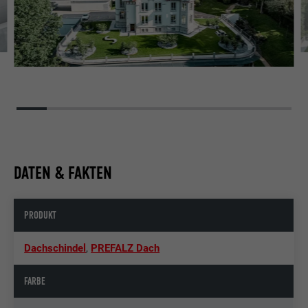
DATEN & FAKTEN
PRODUKT
Dachschindel
,
PREFALZ Dach
FARBE