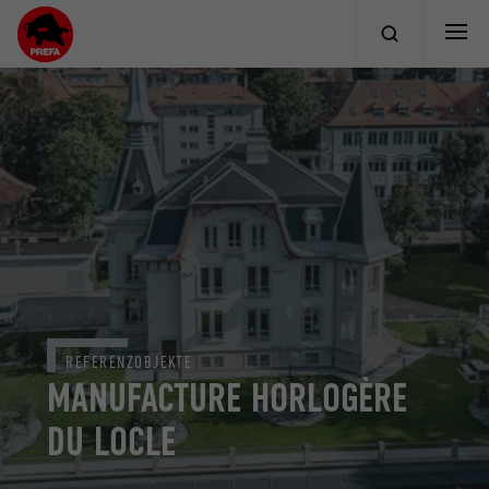
REFERENZOBJEKTE
MANUFACTURE HORLOGÈRE
DU LOCLE