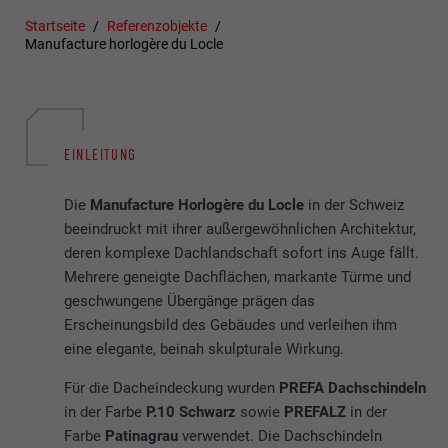
Startseite
Referenzobjekte
Manufacture horlogère du Locle
EINLEITUNG
Die
Manufacture Horlogère du Locle
in der Schweiz
beeindruckt mit ihrer außergewöhnlichen Architektur,
deren komplexe Dachlandschaft sofort ins Auge fällt.
Mehrere geneigte Dachflächen, markante Türme und
geschwungene Übergänge prägen das
Erscheinungsbild des Gebäudes und verleihen ihm
eine elegante, beinah skulpturale Wirkung.
Für die Dacheindeckung wurden
PREFA Dachschindeln
in der Farbe
P.10 Schwarz
sowie
PREFALZ
in der
Farbe
Patinagrau
verwendet. Die Dachschindeln