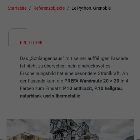
Startseite
Referenzobjekte
Le Python, Grenoble
EINLEITUNG
Das „Schlangenhaus“ mit seiner auffälligen Fassade
ist nicht zu übersehen, sein eindrucksvolles
Erscheinungsbild hat eine besondere Strahlkraft. An
der Fassade kam die
PREFA Wandraute 20 × 20
in 4
Farben zum Einsatz:
P.10 anthrazit, P.10 hellgrau,
naturblank und silbermetallic.