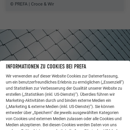
© PREFA | Croce & Wir
INFORMATIONEN ZU COOKIES BEI PREFA
Wir verwenden auf dieser Website Cookies zur Datenerfassung,
um ein benutzerfreundliches Erlebnis zu ermöglichen („Essenziell“)
und Statistiken zur Verbesserung der Qualität unserer Website zu
erstellen („Statistiken (inkl. US-Dienste)“). Überdies führen wir
Marketing-Aktivitäten durch und binden externe Medien ein
WEITERE OBJEKTE
(„Marketing & externe Medien (inkl. US-Dienste)“). Sie können
LASSEN SIE SICH INSPIRIEREN
entweder über „Speichern“ die jeweils ausgewählten Kategorien
von Cookies und externen Medien zulassen oder alle Cookies und
Medien akzeptieren. Bei diesen Cookies werden Daten von uns
Die PREFA Referenzgalerie zeigt, wie vielseitig