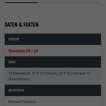
DATEN & FAKTEN
PRODUKT
Wandraute 20 × 20
FARBE
13 Naturblank, 07 P.10 Hellgrau, 02 P.10 Anthrazit, 12
Silbermetallic
ARCHITEKTUR
Edouard François