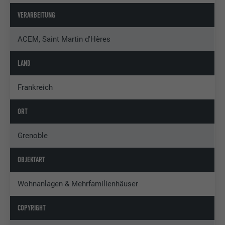
VERARBEITUNG
ACEM, Saint Martin d'Hères
LAND
Frankreich
ORT
Grenoble
OBJEKTART
Wohnanlagen & Mehrfamilienhäuser
COPYRIGHT