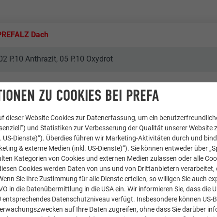
PREFALZ Dach
02 P.10 Anthrazit, 05 P.10 Oxydrot
IONEN ZU COOKIES BEI PREFA
smbH
f dieser Website Cookies zur Datenerfassung, um ein benutzerfreundliche
enziell“) und Statistiken zur Verbesserung der Qualität unserer Website z
kl. US-Dienste)“). Überdies führen wir Marketing-Aktivitäten durch und bin
eting & externe Medien (inkl. US-Dienste)“). Sie können entweder über „S
lten Kategorien von Cookies und externen Medien zulassen oder alle Co
diesen Cookies werden Daten von uns und von Drittanbietern verarbeitet, di
nn Sie Ihre Zustimmung für alle Dienste erteilen, so willigen Sie auch exp
onomie
GVO in die Datenübermittlung in die USA ein. Wir informieren Sie, dass die 
U entsprechendes Datenschutzniveau verfügt. Insbesondere können US-
e & Wir
berwachungszwecken auf Ihre Daten zugreifen, ohne dass Sie darüber inf