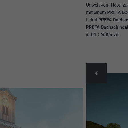
Unweit vom Hotel zu
mit einem PREFA Dac
Lokal
PREFA Dachsch
PREFA Dachschinde
in P.10 Anthrazit.