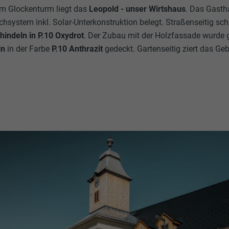
m Glockenturm liegt das
Leopold - unser Wirtshaus
. Das Gasth
hsystem inkl. Solar-Unterkonstruktion belegt. Straßenseitig s
indeln in P.10 Oxydrot
. Der Zubau mit der Holzfassade wurde
ln
in der Farbe
P.10 Anthrazit
gedeckt. Gartenseitig ziert das 