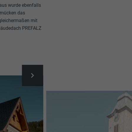
aus wurde ebenfalls
chmücken das
 gleichermaßen mit
Gebäudedach PREFALZ