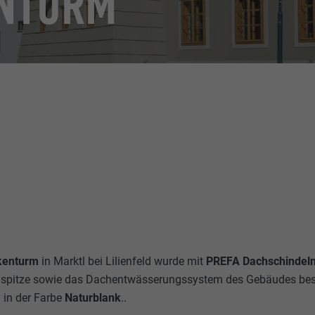
ENTURM
kenturm
in Marktl bei Lilienfeld wurde mit
PREFA Dachschindeln 
mspitze sowie das
Dachentwässerungssystem des Gebäudes be
in der Farbe
Naturblank
..