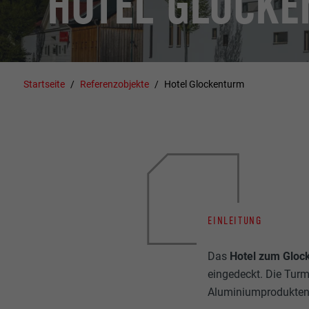
HOTEL GLOCK
Startseite
Referenzobjekte
Hotel Glockenturm
EINLEITUNG
Das
Hotel zum Gloc
eingedeckt. Die Tur
Aluminiumprodukten 