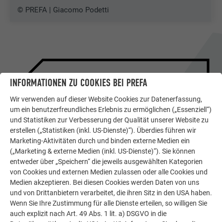
© PREFA | Giacomo Podetti
INFORMATIONEN ZU COOKIES BEI PREFA
Wir verwenden auf dieser Website Cookies zur Datenerfassung,
um ein benutzerfreundliches Erlebnis zu ermöglichen („Essenziell“)
und Statistiken zur Verbesserung der Qualität unserer Website zu
erstellen („Statistiken (inkl. US-Dienste)“). Überdies führen wir
Marketing-Aktivitäten durch und binden externe Medien ein
(„Marketing & externe Medien (inkl. US-Dienste)“). Sie können
entweder über „Speichern“ die jeweils ausgewählten Kategorien
VORZEIGEOBJEKT EUROPÄISCHER
von Cookies und externen Medien zulassen oder alle Cookies und
ARCHITEKTUR
Medien akzeptieren. Bei diesen Cookies werden Daten von uns
DETAIL-BERICHT ZUM
und von Drittanbietern verarbeitet, die ihren Sitz in den USA haben.
Wenn Sie Ihre Zustimmung für alle Dienste erteilen, so willigen Sie
OBJEKT
auch explizit nach Art. 49 Abs. 1 lit. a) DSGVO in die