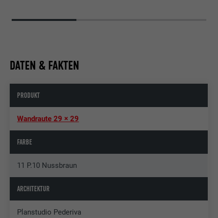
DATEN & FAKTEN
PRODUKT
Wandraute 29 × 29
FARBE
11 P.10 Nussbraun
ARCHITEKTUR
Planstudio Pederiva