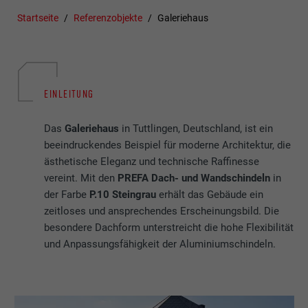
Startseite
Referenzobjekte
Galeriehaus
EINLEITUNG
Das
Galeriehaus
in Tuttlingen, Deutschland, ist ein
beeindruckendes Beispiel für moderne Architektur, die
ästhetische Eleganz und technische Raffinesse
vereint. Mit den
PREFA Dach- und Wandschindeln
in
der Farbe
P.10 Steingrau
erhält das Gebäude ein
zeitloses und ansprechendes Erscheinungsbild. Die
besondere Dachform unterstreicht die hohe Flexibilität
und Anpassungsfähigkeit der Aluminiumschindeln.