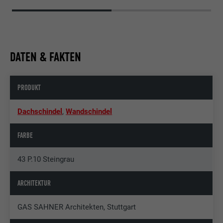
DATEN & FAKTEN
PRODUKT
Dachschindel
,
Wandschindel
FARBE
43 P.10 Steingrau
ARCHITEKTUR
GAS SAHNER Architekten, Stuttgart