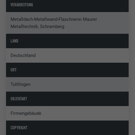
VERARBEITUNG
Metalldach-Metallwand-Flaschnerei Maurer
Metalltechnik, Schramberg
LAND
Deutschland
ORT
Tuttlingen
OBJEKTART
Firmengebäude
COPYRIGHT