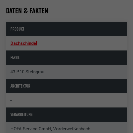
DATEN & FAKTEN
PRODUKT
Dachschindel
FARBE
43 P.10 Steingrau
ARCHITEKTUR
-
VERARBEITUNG
HOFA Service GmbH, Vorderweißenbach