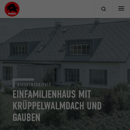
REFERENZOBJEKTE
EINFAMILIENHAUS MIT
KRÜPPELWALMDACH UND
GAUBEN