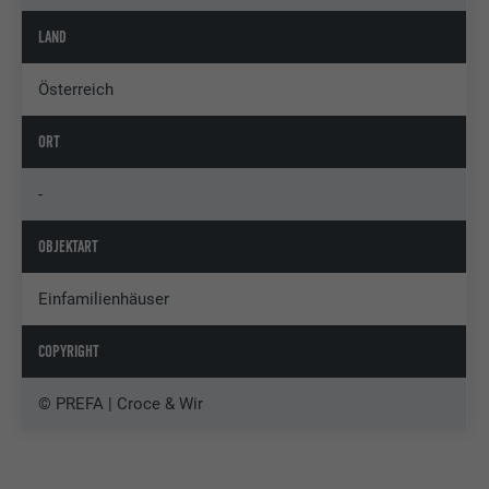
LAND
Österreich
ORT
-
OBJEKTART
Einfamilienhäuser
COPYRIGHT
© PREFA | Croce & Wir