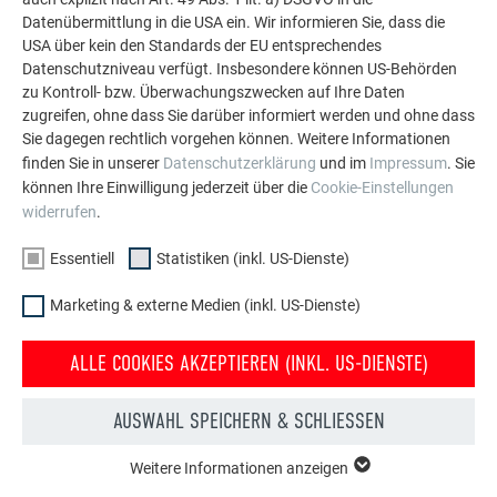
Datenübermittlung in die USA ein. Wir informieren Sie, dass die
USA über kein den Standards der EU entsprechendes
MEHR REFERENZEN ANSEHEN
Datenschutzniveau verfügt. Insbesondere können US-Behörden
zu Kontroll- bzw. Überwachungszwecken auf Ihre Daten
zugreifen, ohne dass Sie darüber informiert werden und ohne dass
Sie dagegen rechtlich vorgehen können. Weitere Informationen
finden Sie in unserer
Datenschutzerklärung
und im
Impressum
. Sie
können Ihre Einwilligung jederzeit über die
Cookie-Einstellungen
widerrufen
.
Essentiell
Statistiken (inkl. US-Dienste)
Marketing & externe Medien (inkl. US-Dienste)
ALLE COOKIES AKZEPTIEREN (INKL. US-DIENSTE)
AUSWAHL SPEICHERN & SCHLIESSEN
Weitere Informationen anzeigen
ESSENTIELL
Konfigurator für Dach & Fassade