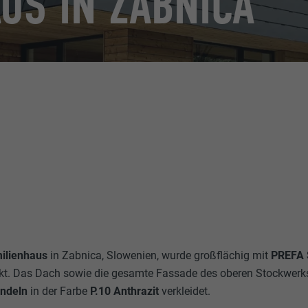
US IN ZABNICA
ilienhaus
in Zabnica, Slowenien, wurde großflächig mit
PREFA 
kt. Das Dach sowie die gesamte Fassade des oberen Stockwerk
ndeln
in der Farbe
P.10 Anthrazit
verkleidet.