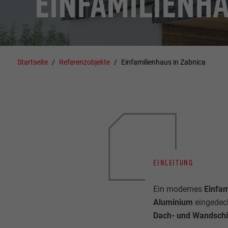
EINFAMILIENHA
Startseite
Referenzobjekte
Einfamilienhaus in Zabnica
EINLEITUNG
Ein modernes
Einfam
Aluminium
eingedec
Dach- und Wandschi