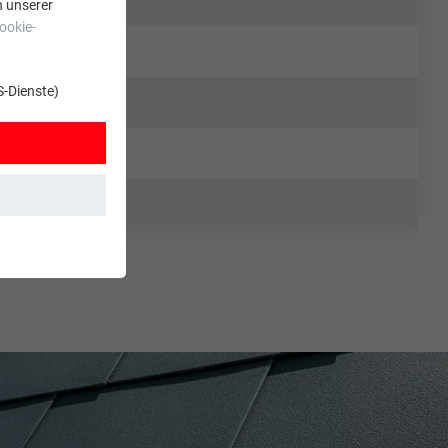
n unserer
ookie-
S-Dienste)
t. Dadurch ist
zt wird.