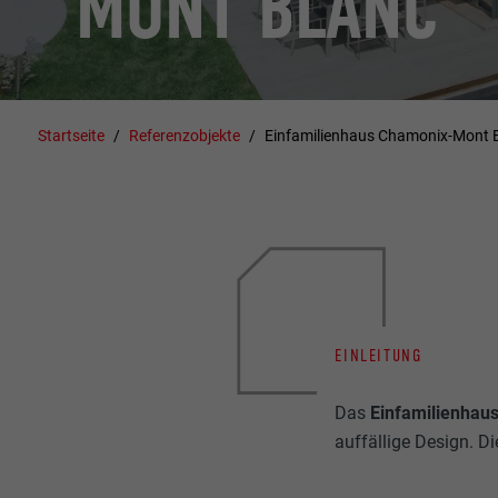
MONT BLANC
Startseite
Referenzobjekte
Einfamilienhaus Chamonix-Mont 
EINLEITUNG
Das
Einfamilienhau
auffällige Design. D