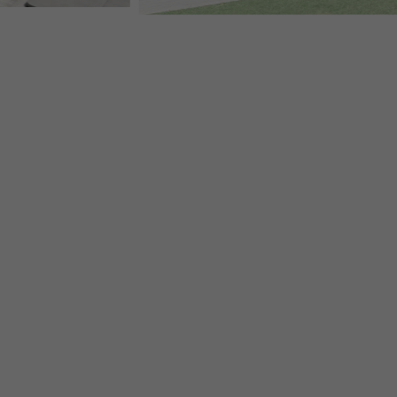
EFH CHAMONIX-MONT BLANC