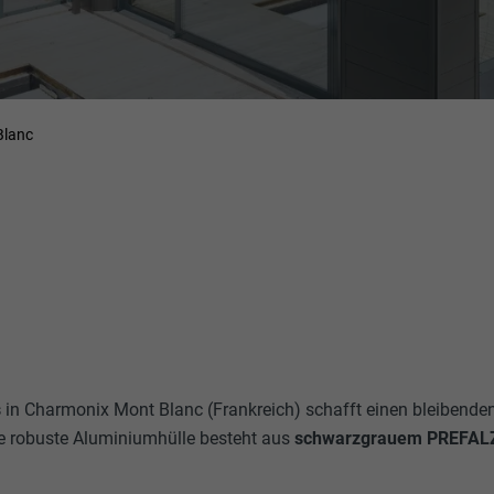
Blanc
s
in Charmonix Mont Blanc (Frankreich) schafft einen bleibende
ie robuste Aluminiumhülle besteht aus
schwarzgrauem PREFAL