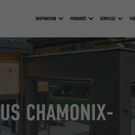
INSPIRATION
PRODUKTE
SERVICES
VO
AUS CHAMONIX-