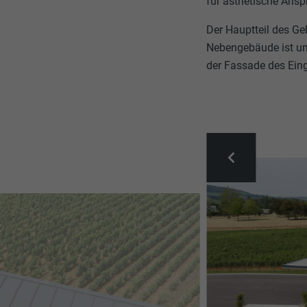
für ästhetische Ansp
Der Hauptteil des G
Nebengebäude ist u
der Fassade des Ein