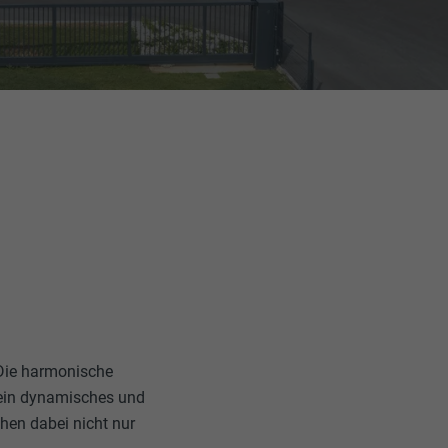
 Die harmonische
e ein dynamisches und
en dabei nicht nur