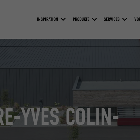
INSPIRATION
PRODUKTE
SERVICES
VO
RE-YVES COLIN-