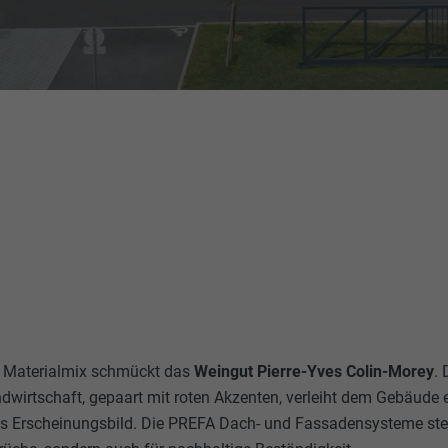
r Materialmix schmückt das
Weingut Pierre-Yves Colin-Morey
.
andwirtschaft, gepaart mit roten Akzenten, verleiht dem Gebäud
s Erscheinungsbild. Die PREFA Dach- und Fassadensysteme steh