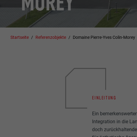
MOREY
Startseite
Referenzobjekte
Domaine Pierre-Yves Colin-Morey
EINLEITUNG
Ein bemerkenswerte
Integration in die L
doch zurückhaltende