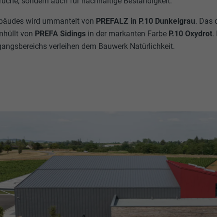
rüche, sondern auch für nachhaltige Beständigkeit.
ebäudes wird ummantelt von
PREFALZ in P.10 Dunkelgrau
. Das 
mhüllt von
PREFA Sidings
in der markanten Farbe
P.10 Oxydrot
.
gangsbereichs verleihen dem Bauwerk Natürlichkeit.