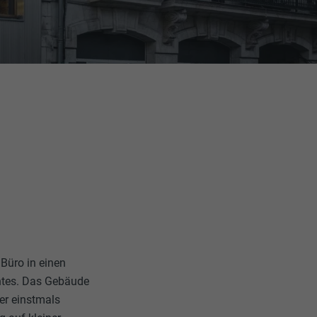
 Büro in einen
ntes. Das Gebäude
ter einstmals