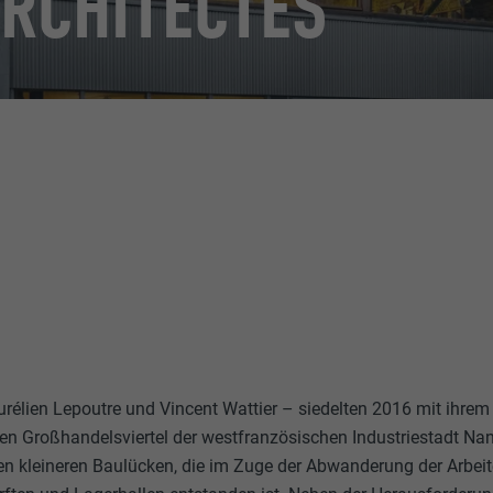
ARCHITECTES
rélien Lepoutre und Vincent Wattier – siedelten 2016 mit ihrem
n Großhandelsviertel der westfranzösischen Industriestadt Na
elen kleineren Baulücken, die im Zuge der Abwanderung der Arbei