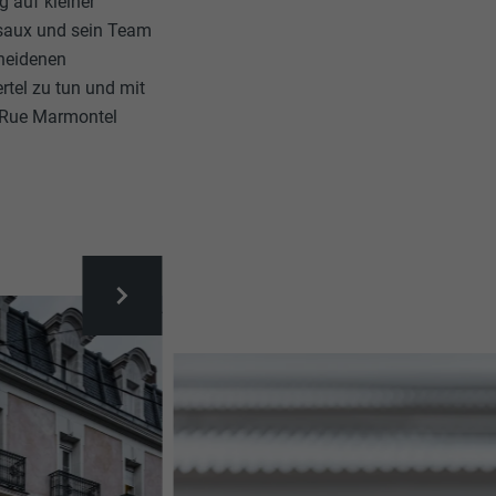
 auf kleiner
ssaux und sein Team
cheidenen
ertel zu tun und mit
r Rue Marmontel