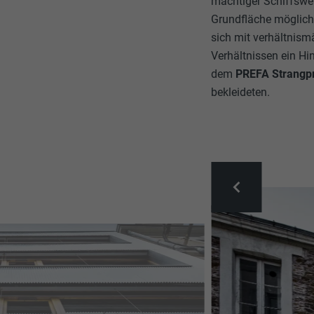
mächtiger Schiffswer
Grundfläche möglich
sich mit verhältnis
Verhältnissen ein Hin
dem
PREFA Strangpr
bekleideten.