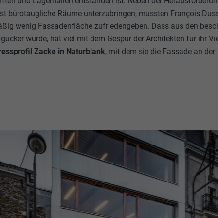
ften und Lagerhallen entstanden ist. Neben der Herausforderung
st bürotaugliche Räume unterzubringen, mussten François Du
mäßig wenig Fassadenfläche zufriedengeben. Dass aus den bes
gucker wurde, hat viel mit dem Gespür der Architekten für ihr Vi
essprofil Zacke in Naturblank
, mit dem sie die Fassade an de