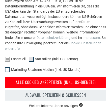
auch explizit nach Art. 49 Abs. 1 lit. a) DSGVO in die
Datenübermittlung in die USA ein. Wir informieren Sie, dass die
USA über kein den Standards der EU entsprechendes
MEHR REFERENZEN ANSEHEN
Datenschutzniveau verfügt. Insbesondere können US-Behörden
zu Kontroll- bzw. Überwachungszwecken auf Ihre Daten
zugreifen, ohne dass Sie darüber informiert werden und ohne dass
Sie dagegen rechtlich vorgehen können. Weitere Informationen
finden Sie in unserer
Datenschutzerklärung
und im
Impressum
. Sie
können Ihre Einwilligung jederzeit über die
Cookie-Einstellungen
widerrufen
.
Essentiell
Statistiken (inkl. US-Dienste)
Marketing & externe Medien (inkl. US-Dienste)
ALLE COOKIES AKZEPTIEREN (INKL. US-DIENSTE)
AUSWAHL SPEICHERN & SCHLIESSEN
Weitere Informationen anzeigen
ESSENTIELL
Konfigurator für Dach & Fassade