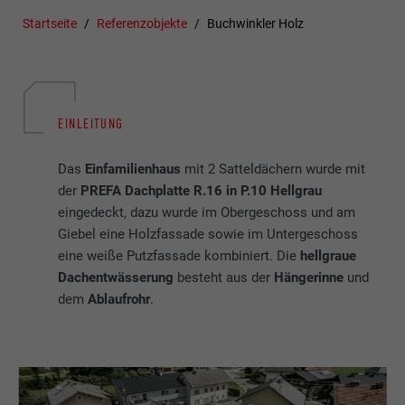
Startseite
Referenzobjekte
Buchwinkler Holz
EINLEITUNG
Das
Einfamilienhaus
mit 2 Satteldächern wurde mit
der
PREFA Dachplatte R.16 in P.10 Hellgrau
eingedeckt, dazu wurde im Obergeschoss und am
Giebel eine Holzfassade sowie im Untergeschoss
eine weiße Putzfassade kombiniert. Die
hellgraue
Dachentwässerung
besteht aus der
Hängerinne
und
dem
Ablaufrohr
.