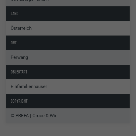
LAND
Österreich
ORT
Perwang
OBJEKTART
Einfamilienhäuser
COPYRIGHT
© PREFA | Croce & Wir