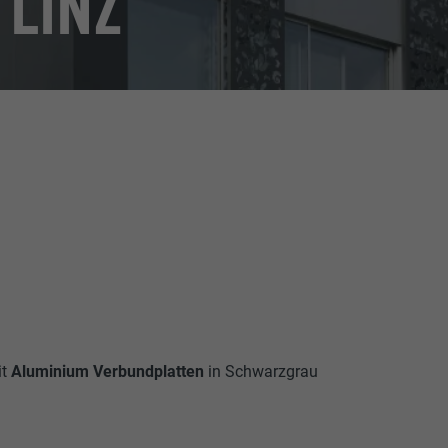
 LINZ
it
Aluminium Verbundplatten
in Schwarzgrau