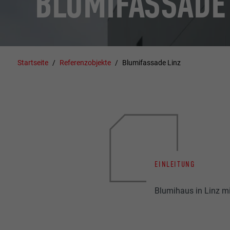
BLUMIFASSADE
Startseite
Referenzobjekte
Blumifassade Linz
EINLEITUNG
Blumihaus in Linz m