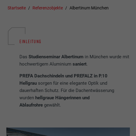
Startseite
Referenzobjekte
Albertinum München
EINLEITUNG
Das
Studienseminar Albertinum
in München wurde mit
hochwertigem Aluminium
saniert
.
PREFA Dachschindeln und PREFALZ in P.10
Hellgrau
sorgen für eine elegante Optik und
dauerhaften Schutz. Für die Dachentwässerung
wurden
hellgraue Hängerinnen und
Ablaufrohre
gewählt.