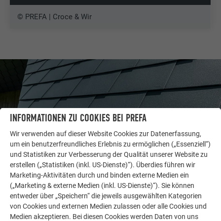
© PREFA | Croce & Wir
INFORMATIONEN ZU COOKIES BEI PREFA
Wir verwenden auf dieser Website Cookies zur Datenerfassung,
um ein benutzerfreundliches Erlebnis zu ermöglichen („Essenziell“)
und Statistiken zur Verbesserung der Qualität unserer Website zu
erstellen („Statistiken (inkl. US-Dienste)“). Überdies führen wir
Marketing-Aktivitäten durch und binden externe Medien ein
(„Marketing & externe Medien (inkl. US-Dienste)“). Sie können
WEITERE OBJEKTE
entweder über „Speichern“ die jeweils ausgewählten Kategorien
LASSEN SIE SICH INSPIRIEREN
von Cookies und externen Medien zulassen oder alle Cookies und
Medien akzeptieren. Bei diesen Cookies werden Daten von uns