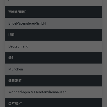
-
VERARBEITUNG
Engel-Spenglerei-GmbH
LAND
Deutschland
ORT
München
OBJEKTART
Wohnanlagen & Mehrfamilienhäuser
COPYRIGHT