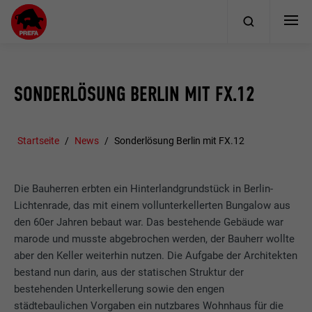
SONDERLÖSUNG BERLIN MIT FX.12
Startseite
News
Sonderlösung Berlin mit FX.12
Die Bauherren erbten ein Hinterlandgrundstück in Berlin-
Lichtenrade, das mit einem vollunterkellerten Bungalow aus
den 60er Jahren bebaut war. Das bestehende Gebäude war
marode und musste abgebrochen werden, der Bauherr wollte
aber den Keller weiterhin nutzen. Die Aufgabe der Architekten
bestand nun darin, aus der statischen Struktur der
bestehenden Unterkellerung sowie den engen
städtebaulichen Vorgaben ein nutzbares Wohnhaus für die