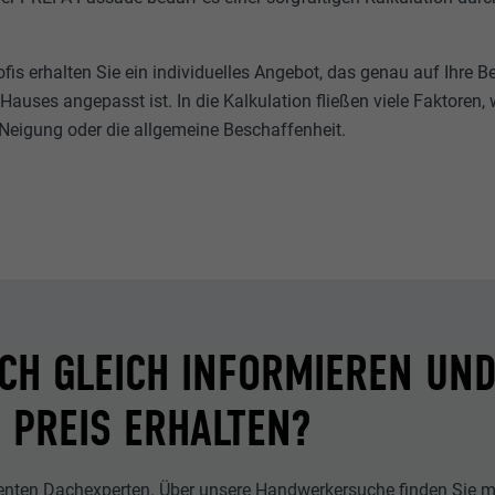
is erhalten Sie ein individuelles Angebot, das genau auf Ihre B
auses angepasst ist. In die Kalkulation fließen viele Faktoren, w
Neigung oder die allgemeine Beschaffenheit.
ICH GLEICH INFORMIEREN UND
N PREIS ERHALTEN?
enten Dachexperten. Über unsere Handwerkersuche finden Sie mi