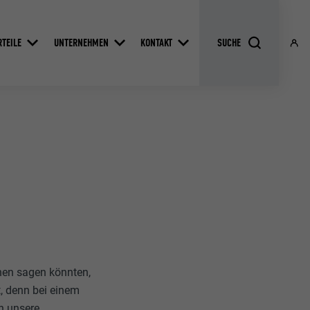
RTEILE
UNTERNEHMEN
KONTAKT
nen sagen könnten,
t, denn bei einem
h unsere