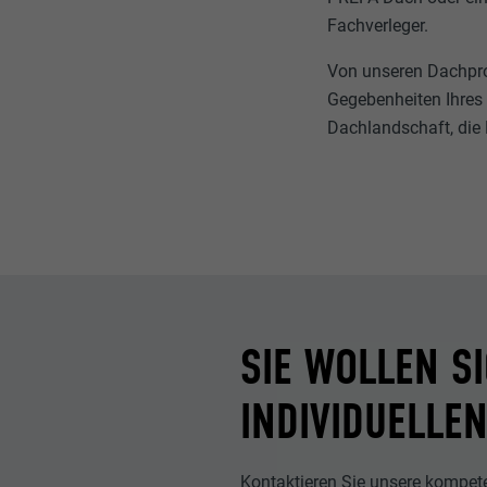
Fachverleger.
Von unseren Dachprof
Gegebenheiten Ihres H
Dachlandschaft, die 
SIE WOLLEN S
INDIVIDUELLE
Kontaktieren Sie unsere kompet