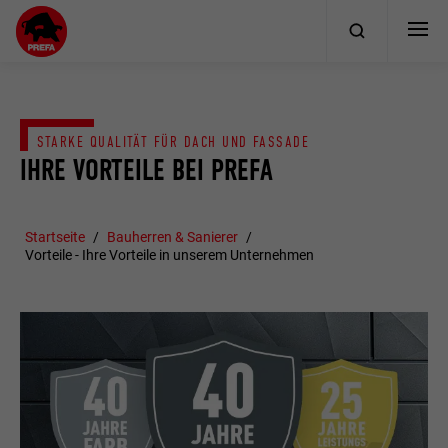
STARKE QUALITÄT FÜR DACH UND FASSADE
IHRE VORTEILE BEI PREFA
Startseite
Bauherren & Sanierer
Vorteile - Ihre Vorteile in unserem Unternehmen