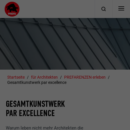
Startseite
für Architekten
PREFARENZEN erleben
Gesamtkunstwerk par excellence
GESAMTKUNSTWERK
PAR EXCELLENCE
Warum leben nicht mehr Architekten die