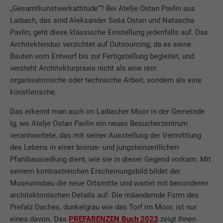
„Gesamtkunstwerkattitude“? Bei Atelje Ostan Pavlin aus
Laibach, das sind Aleksander Saša Ostan und Natascha
Pavlin, geht diese klassische Einstellung jedenfalls auf. Das
Architektenduo verzichtet auf Outsourcing, da es seine
Bauten vom Entwurf bis zur Fertigstellung begleitet, und
versteht Architekturpraxis nicht als eine rein
organisatorische oder technische Arbeit, sondern als eine
künstlerische.
Das erkennt man auch im Laibacher Moor in der Gemeinde
Ig, wo Atelje Ostan Pavlin ein neues Besucherzentrum
verantwortete, das mit seiner Ausstellung der Vermittlung
des Lebens in einer bronze- und jungsteinzeitlichen
Pfahlbausiedlung dient, wie sie in dieser Gegend vorkam. Mit
seinem kontrastreichen Erscheinungsbild bildet der
Museumsbau die neue Ortsmitte und wartet mit besonderen
architektonischen Details auf: Die mäandernde Form des
Prefalz Daches, dunkelgrau wie das Torf im Moor, ist nur
eines davon. Das
PREFARENZEN Buch 2023
zeigt Ihnen