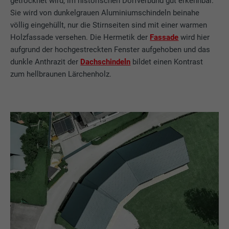
getrocknet wird, im historischen Dorfverbund gut erkennbar.
Sie wird von dunkelgrauen Aluminiumschindeln beinahe
völlig eingehüllt, nur die Stirnseiten sind mit einer warmen
Holzfassade versehen. Die Hermetik der
Fassade
wird hier
aufgrund der hochgestreckten Fenster aufgehoben und das
dunkle Anthrazit der
Dachschindeln
bildet einen Kontrast
zum hellbraunen Lärchenholz.