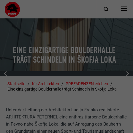
EINE EINZIGARTIGE BOULDERHALLE
TRÄGT SCHINDELN IN ŠKOFJA LOKA
Startseite
für Architekten
PREFARENZEN erleben
Eine einzigartige Boulderhalle trägt Schindeln in Škofja Loka
Unter der Leitung der Architektin Lucija Franko realisierte
ARHITEKTURA PETERNEL eine anthrazitfarbene Boulderhalle
in Pevno nahe Škofja Loka, die auf Anregung des Bauherrn
den Grundstein einer neuen Sport- und Tourismuslandschaft