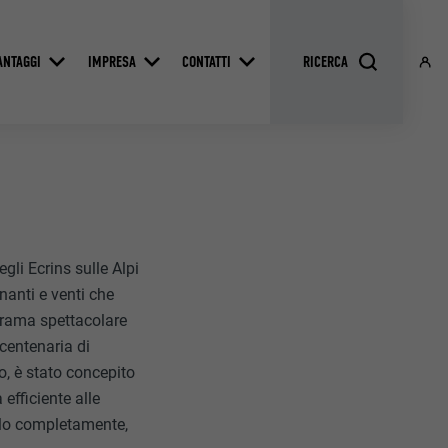
ANTAGGI
IMPRESA
CONTATTI
gli Ecrins sulle Alpi
nanti e venti che
orama spettacolare
 centenaria di
o, è stato concepito
efficiente alle
uirlo completamente,