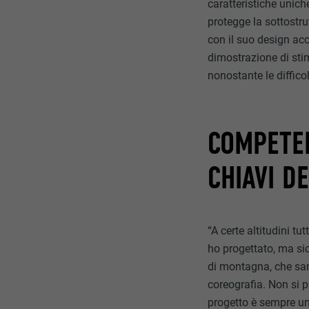
caratteristiche uniche
protegge la sottostru
con il suo design ac
dimostrazione di stim
nonostante le diffico
COMPETEN
CHIAVI D
“A certe altitudini tu
ho progettato, ma sic
di montagna, che san
coreografia. Non si 
progetto è sempre un