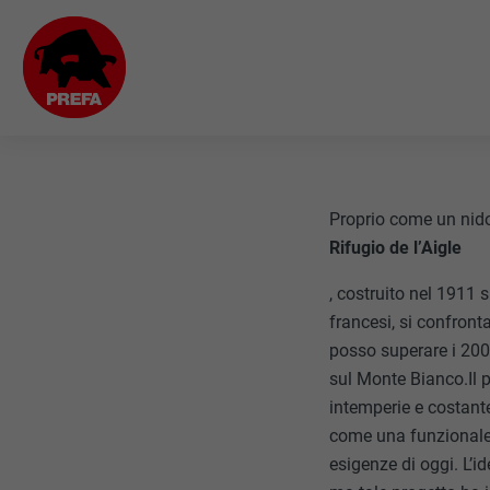
Proprio come un nido 
Rifugio de l’Aigle
, costruito nel 1911 
francesi, si confront
posso superare i 200
sul Monte Bianco.Il p
intemperie e costant
come una funzionale s
esigenze di oggi. L’id