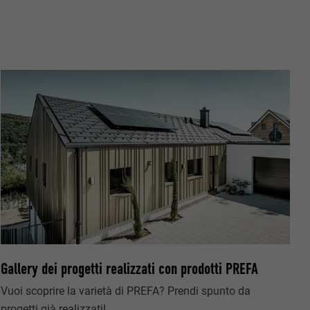
riguardo agli
all’utente.
ermette
estra
Gallery dei progetti realizzati con prodotti PREFA
Vuoi scoprire la varietà di PREFA? Prendi spunto da
progetti già realizzati!