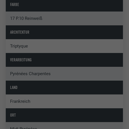
FARBE
17 P.10 Reinweiß
ARCHITEKTUR
Triptyque
VERARBEITUNG
Pyrénées Charpentes
LAND
Frankreich
ORT
Midi-Pyrénées