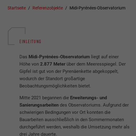
Startseite
Referenzobjekte
Midi-Pyrénées-Observatorium
EINLEITUNG
Das
Midi-Pyrénées-Observatorium
liegt auf einer
Höhe von
2.877 Meter
über dem Meeresspiegel. Der
Gipfel ist gut von der Pyrenäenkette abgekoppelt,
wodurch der Standort großartige
Beobachtungsmöglichkeiten bietet.
Mitte 2021 begannen die
Erweiterungs- und
Sanierungsarbeiten
des Observatoriums. Aufgrund der
schwierigen Bedingungen vor Ort konnten die
Bauarbeiten ausschließlich in den Sommermonaten
durchgeführt werden, weshalb die Umsetzung mehr als
drei Jahre dauerte.