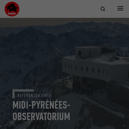
REFERENZOBJEKTE
MIDI-PYRÉNÉES-
OBSERVATORIUM